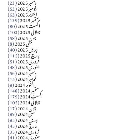
دسمبر 2025
(23)
​تحریر: شیخ عبدالرشید
نومبر 2025
(52)
اکتوبر 2025
(62)
ستمبر 2025
(139)
Apr 04, 2026
اگست 2025
(80)
جولائی 2025
(102)
فن فنکار
جون 2025
(58)
مارلین احمر نظم
مئی 2025
(8)
اپریل 2025
(40)
مارچ 2025
(115)
Apr 04, 2026
فروری 2025
(51)
جنوری 2025
(48)
کالم
دسمبر 2024
(56)
آزاد کشمیر جیسے احتجاج کی ضرورت ہے؟ از،،، ظہیرالدین
نومبر 2024
(15)
اکتوبر 2024
(8)
ستمبر 2024
(148)
بابر
اگست 2024
(179)
جولائی 2024
(105)
Apr 03, 2026
جون 2024
(17)
مئی 2024
(89)
کالم
اپریل 2024
(85)
مارچ 2024
(45)
​تحریر: عاصم نواز طاہرخیلی (غازی/ہری پور)
فروری 2024
(35)
جنوری 2024
(41)
Apr 01, 2026