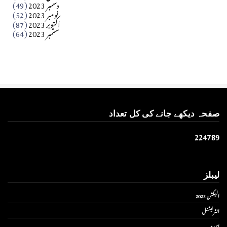
دسمبر 2023
(49)
نومبر 2023
(52)
اکتوبر 2023
(87)
ستمبر 2023
(64)
صفحہ دیکھے جانے کی کل تعداد
2
2
4
7
8
9
لیبلز
الیکشن 2023
انٹر نیشنل
ای پیپر