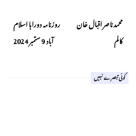
Next
Previous
محمد ناصر اقبال خان
روزنامہ دوراہا اسلام
کالم
آباد 9 ستمبر 2024
کوئی تبصرے نہیں