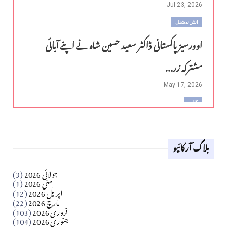
Jul 23, 2026
انٹر نیشنل
اوورسیز پاکستانی ڈاکٹر سعید حسین شاہ نے اپنے آبائی
مشترکہ زر...
May 17, 2026
کالم
لوح وقلم 18 اپریل 2026
بلاگ آرکائیو
Apr 18, 2026
کالم
جولائی 2026
(3)
سید مشرف کاظمی کالم
مئی 2026
(1)
اپریل 2026
(12)
مارچ 2026
(22)
Apr 04, 2026
فروری 2026
(103)
جنوری 2026
(104)
کالم