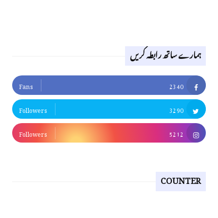
ہمارے ساتھ رابطہ کریں
Fans
2340
Followers
3290
Followers
5212
COUNTER