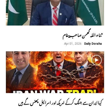
ثناء اللہ گھمن صاحب پیغام
Apr 01, 2026
Daily Doraha
کیا ایران سے جنگ کرکے امریکہ اور اسرائیل پھنس گے ہیں