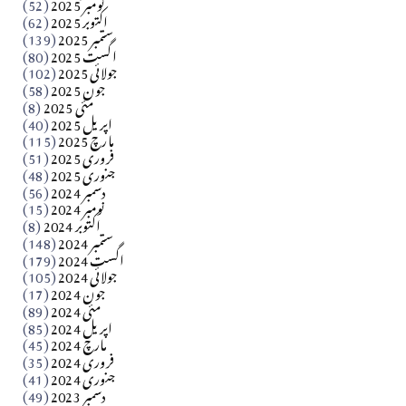
نومبر 2025
(52)
اکتوبر 2025
(62)
ستمبر 2025
(139)
Apr 04, 2026
اگست 2025
(80)
جولائی 2025
(102)
فن فنکار
جون 2025
(58)
مارلین احمر نظم
مئی 2025
(8)
اپریل 2025
(40)
مارچ 2025
(115)
Apr 04, 2026
فروری 2025
(51)
جنوری 2025
(48)
کالم
دسمبر 2024
(56)
آزاد کشمیر جیسے احتجاج کی ضرورت ہے؟ از،،، ظہیرالدین
نومبر 2024
(15)
اکتوبر 2024
(8)
ستمبر 2024
(148)
بابر
اگست 2024
(179)
جولائی 2024
(105)
Apr 03, 2026
جون 2024
(17)
مئی 2024
(89)
کالم
اپریل 2024
(85)
مارچ 2024
(45)
​تحریر: عاصم نواز طاہرخیلی (غازی/ہری پور)
فروری 2024
(35)
جنوری 2024
(41)
Apr 01, 2026
دسمبر 2023
(49)