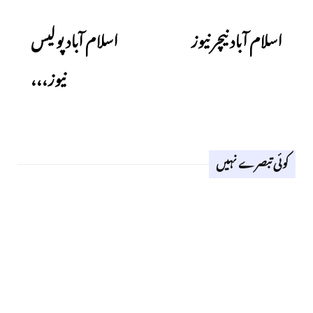
Next
Previous
اسلام آباد نیچر نیوز
اسلام آباد پولیس
نیوز،،،
کوئی تبصرے نہیں