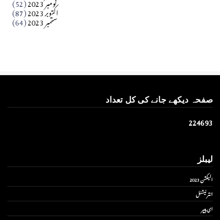
نومبر 2023
(52)
اکتوبر 2023
(87)
ستمبر 2023
(64)
صفحہ دیکھے جانے کی کل تعداد
2
2
4
6
9
3
لیبلز
الیکشن 2023
انٹر نیشنل
ای پیپر