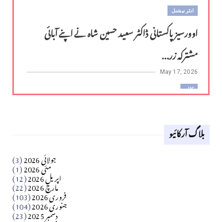
انٹر نیشنل
اوورسیز پاکستانی ڈاکٹر سعید حسین شاہ نے اپنے آبائی
مشترکہ زر...
May 17, 2026
کالم
لوح وقلم 18 اپریل 2026
بلاگ آرکائیو
Apr 18, 2026
کالم
جولائی 2026
(3)
سید مشرف کاظمی کالم
مئی 2026
(1)
اپریل 2026
(12)
مارچ 2026
(22)
Apr 04, 2026
فروری 2026
(103)
جنوری 2026
(104)
کالم
دسمبر 2025
(23)
​تحریر: شیخ عبدالرشید