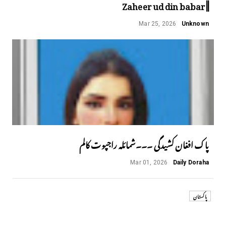
||Zaheer ud din babar
Mar 25, 2026
Unknown
پاک افغان کشیدگی ۔۔۔شمائلہ راجپوت کالم
Mar 01, 2026
Daily Doraha
پاکستان