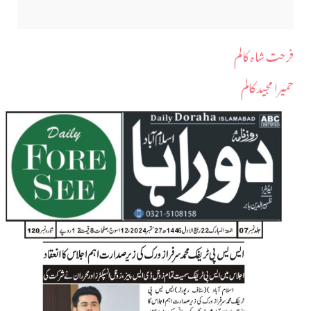
فرحت شاہ کالم
حمیرا مجید کالم