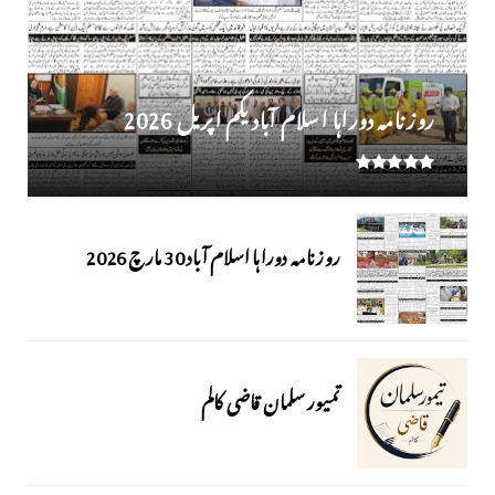
روز نامہ دوراہا اسلام آباد یکم اپریل 2026
روزنامہ دوراہا اسلام آباد 30 مارچ 2026
تمیور سلمان قاضی کالم