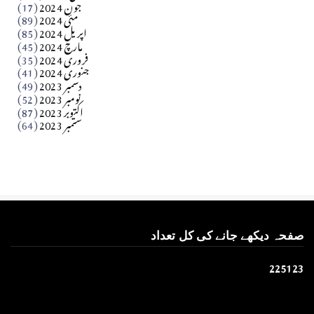
جون 2024
(17)
مئی 2024
(89)
کالم
اپریل 2024
(85)
مارچ 2024
(45)
​تحریر: عاصم نواز طاہرخیلی (غازی/ہری پور)
فروری 2024
(35)
جنوری 2024
(41)
Apr 01, 2026
دسمبر 2023
(49)
نومبر 2023
(52)
اکتوبر 2023
(87)
ستمبر 2023
(64)
صفحہ دیکھے جانے کی کل تعداد
2
2
5
1
2
3