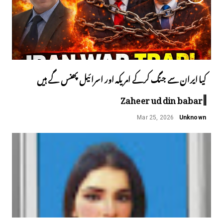
کیا ایران سے جنگ کرکے امریکہ اور اسرائیل پھنس گے ہیں
||Zaheer ud din babar
Mar 25, 2026
Unknown