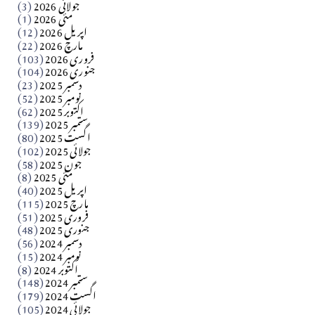
جولائی 2026
(3)
سید مشرف کاظمی کالم
مئی 2026
(1)
اپریل 2026
(12)
مارچ 2026
(22)
Apr 04, 2026
فروری 2026
(103)
جنوری 2026
(104)
کالم
دسمبر 2025
(23)
​تحریر: شیخ عبدالرشید
نومبر 2025
(52)
اکتوبر 2025
(62)
ستمبر 2025
(139)
Apr 04, 2026
اگست 2025
(80)
جولائی 2025
(102)
فن فنکار
جون 2025
(58)
مارلین احمر نظم
مئی 2025
(8)
اپریل 2025
(40)
مارچ 2025
(115)
Apr 04, 2026
فروری 2025
(51)
جنوری 2025
(48)
کالم
دسمبر 2024
(56)
آزاد کشمیر جیسے احتجاج کی ضرورت ہے؟ از،،، ظہیرالدین
نومبر 2024
(15)
اکتوبر 2024
(8)
ستمبر 2024
(148)
بابر
اگست 2024
(179)
جولائی 2024
(105)
Apr 03, 2026