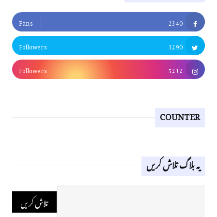
Fans
2340
Followers
3290
Followers
5212
COUNTER
یہ بلاگ تلاش کریں