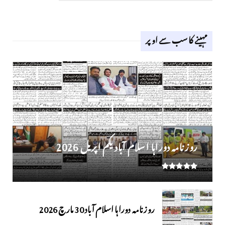
مہینے کا سب سے اوپر
روز نامہ دوراہا اسلام آباد یکم اپریل 2026
روزنامہ دوراہا اسلام آباد 30 مارچ 2026