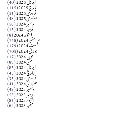
اپریل 2025
(40)
مارچ 2025
(115)
Apr 04, 2026
فروری 2025
(51)
جنوری 2025
(48)
کالم
دسمبر 2024
(56)
آزاد کشمیر جیسے احتجاج کی ضرورت ہے؟ از،،، ظہیرالدین
نومبر 2024
(15)
اکتوبر 2024
(8)
ستمبر 2024
(148)
بابر
اگست 2024
(179)
جولائی 2024
(105)
Apr 03, 2026
جون 2024
(17)
مئی 2024
(89)
کالم
اپریل 2024
(85)
مارچ 2024
(45)
​تحریر: عاصم نواز طاہرخیلی (غازی/ہری پور)
فروری 2024
(35)
جنوری 2024
(41)
Apr 01, 2026
دسمبر 2023
(49)
نومبر 2023
(52)
اکتوبر 2023
(87)
ستمبر 2023
(64)