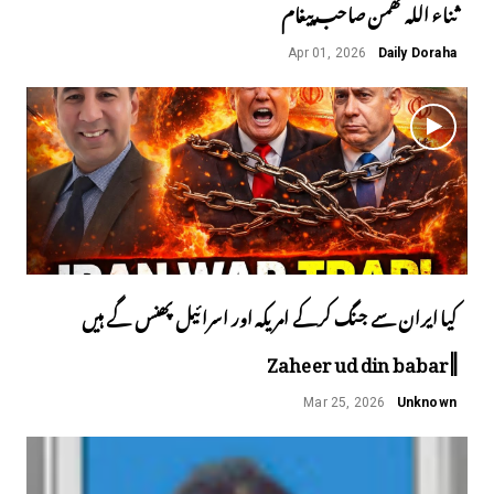
ثناء اللہ گھمن صاحب پیغام
Apr 01, 2026
Daily Doraha
کیا ایران سے جنگ کرکے امریکہ اور اسرائیل پھنس گے ہیں
||Zaheer ud din babar
Mar 25, 2026
Unknown