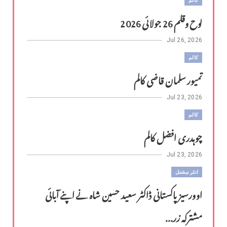
کالم
لوح وقلم 26 جولائی 2026
Jul 26, 2026
کالم
تمیور سلمان قاضی کالم
Jul 23, 2026
کالم
چوہدری افضل کالم
Jul 23, 2026
انٹر نیشنل
اوورسیز پاکستانی ڈاکٹر سعید حسین شاہ نے اپنے آبائی
مشترکہ زر...