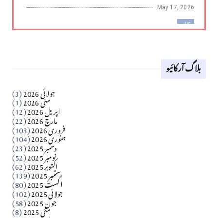
May 17, 2026
کالم
لوح وقلم 18 اپریل 2026
بلاگ آرکائیو
Apr 18, 2026
کالم
جولائی 2026
(3)
سید مشرف کاظمی کالم
مئی 2026
(1)
اپریل 2026
(12)
مارچ 2026
(22)
Apr 04, 2026
فروری 2026
(103)
جنوری 2026
(104)
کالم
دسمبر 2025
(23)
​تحریر: شیخ عبدالرشید
نومبر 2025
(52)
اکتوبر 2025
(62)
ستمبر 2025
(139)
Apr 04, 2026
اگست 2025
(80)
جولائی 2025
(102)
فن فنکار
جون 2025
(58)
مارلین احمر نظم
مئی 2025
(8)