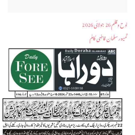
لوح وقلم 26 جولائی 2026
تمیور سلمان قاضی کالم