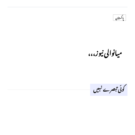
پاکستان
Previous
میانوالی نیوز،،،
کوئی تبصرے نہیں