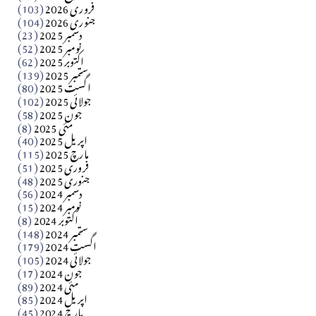
فروری 2026
(103)
جنوری 2026
(104)
کالم
دسمبر 2025
(23)
​تحریر: شیخ عبدالرشید
نومبر 2025
(52)
اکتوبر 2025
(62)
ستمبر 2025
(139)
Apr 04, 2026
اگست 2025
(80)
جولائی 2025
(102)
فن فنکار
جون 2025
(58)
مارلین احمر نظم
مئی 2025
(8)
اپریل 2025
(40)
مارچ 2025
(115)
Apr 04, 2026
فروری 2025
(51)
جنوری 2025
(48)
کالم
دسمبر 2024
(56)
آزاد کشمیر جیسے احتجاج کی ضرورت ہے؟ از،،، ظہیرالدین
نومبر 2024
(15)
اکتوبر 2024
(8)
ستمبر 2024
(148)
بابر
اگست 2024
(179)
جولائی 2024
(105)
Apr 03, 2026
جون 2024
(17)
مئی 2024
(89)
کالم
اپریل 2024
(85)
مارچ 2024
(45)
​تحریر: عاصم نواز طاہرخیلی (غازی/ہری پور)