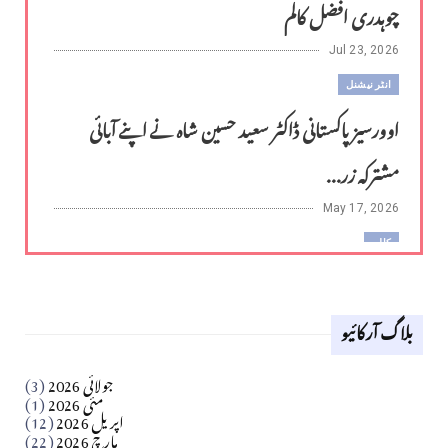
چوہدری افضل کالم
Jul 23, 2026
انٹر نیشنل
اوورسیز پاکستانی ڈاکٹر سعید حسین شاہ نے اپنے آبائی
مشترکہ زر...
May 17, 2026
کالم
لوح وقلم 18 اپریل 2026
بلاگ آرکائیو
Apr 18, 2026
کالم
جولائی 2026
(3)
سید مشرف کاظمی کالم
مئی 2026
(1)
اپریل 2026
(12)
مارچ 2026
(22)
Apr 04, 2026