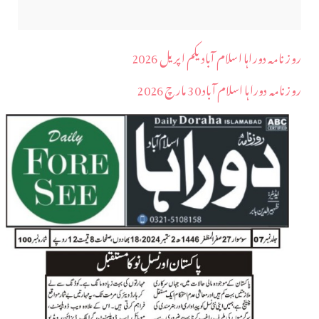
روز نامہ دوراہا اسلام آباد یکم اپریل 2026
روزنامہ دوراہا اسلام آباد 30 مارچ 2026