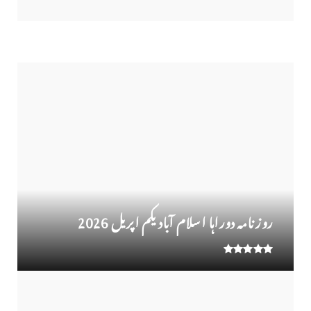
مہینے کا سب سے اوپر
روز نامہ دوراہا اسلام آباد یکم اپریل 2026
روزنامہ دوراہا اسلام آباد 30 مارچ 2026