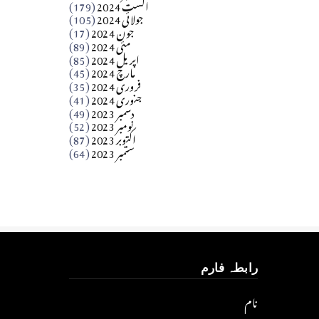
اگست 2024
(179)
جولائی 2024
(105)
Apr 03, 2026
جون 2024
(17)
مئی 2024
(89)
کالم
اپریل 2024
(85)
مارچ 2024
(45)
​تحریر: عاصم نواز طاہرخیلی (غازی/ہری پور)
فروری 2024
(35)
جنوری 2024
(41)
Apr 01, 2026
دسمبر 2023
(49)
نومبر 2023
(52)
اکتوبر 2023
(87)
ستمبر 2023
(64)
رابطہ فارم
نام