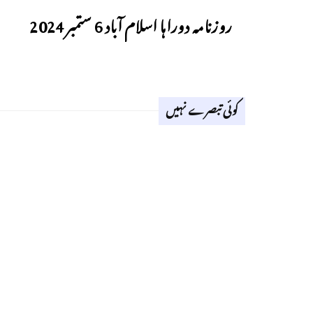
روزنامہ دوراہا اسلام آباد 6 ستمبر 2024
کوئی تبصرے نہیں