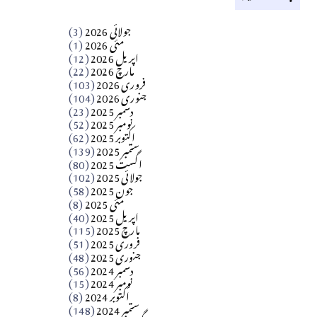
کالم
جولائی 2026
(3)
سید مشرف کاظمی کالم
مئی 2026
(1)
اپریل 2026
(12)
مارچ 2026
(22)
Apr 04, 2026
فروری 2026
(103)
جنوری 2026
(104)
کالم
دسمبر 2025
(23)
​تحریر: شیخ عبدالرشید
نومبر 2025
(52)
اکتوبر 2025
(62)
ستمبر 2025
(139)
Apr 04, 2026
اگست 2025
(80)
جولائی 2025
(102)
فن فنکار
جون 2025
(58)
مارلین احمر نظم
مئی 2025
(8)
اپریل 2025
(40)
مارچ 2025
(115)
Apr 04, 2026
فروری 2025
(51)
جنوری 2025
(48)
کالم
دسمبر 2024
(56)
آزاد کشمیر جیسے احتجاج کی ضرورت ہے؟
نومبر 2024
(15)
اکتوبر 2024
(8)
ستمبر 2024
(148)
از،،، ظہیرالدین بابر