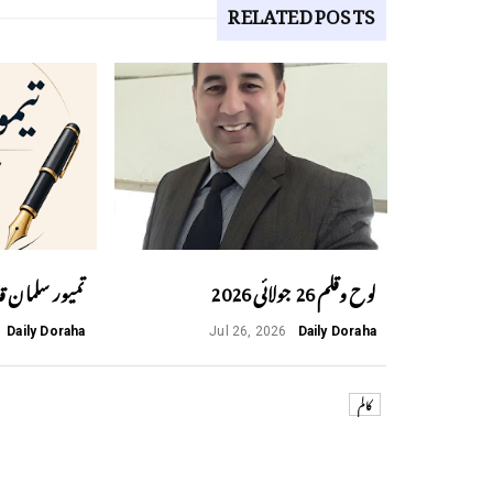
RELATED POSTS
لوح وقلم 26 جولائی 2026
تمیور سلمان ق
Daily Doraha
Jul 26, 2026
Daily Doraha
کالم
Previous