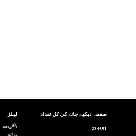
صفحہ دیکھے جانے کی کل تعداد
لیبلز
2
2
4
4
5
1
الیکشن 2023
انٹر نیشنل