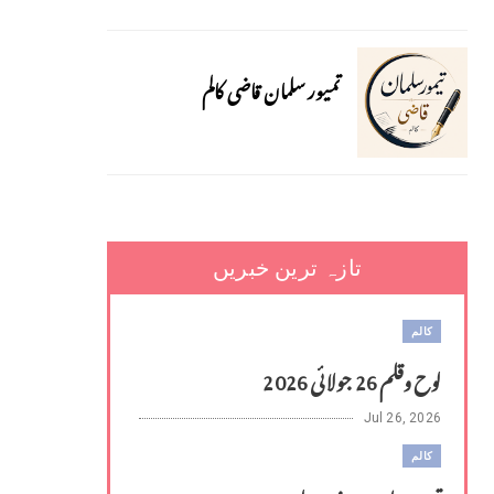
تمیور سلمان قاضی کالم
تازہ ترین خبریں
کالم
لوح وقلم 26 جولائی 2026
Jul 26, 2026
کالم