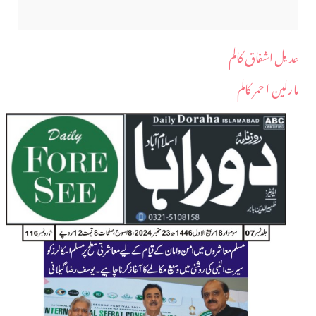
عدیل اشفاق کالم
مارلین ا حمر کالم