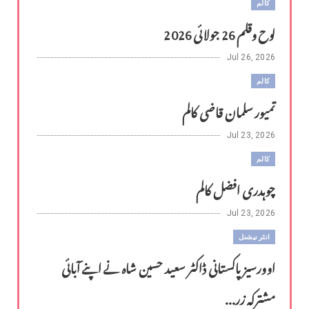
کالم
لوح وقلم 26 جولائی 2026
Jul 26, 2026
کالم
تمیور سلمان قاضی کالم
Jul 23, 2026
کالم
چوہدری افضل کالم
Jul 23, 2026
انٹر نیشنل
اوورسیز پاکستانی ڈاکٹر سعید حسین شاہ نے اپنے آبائی
مشترکہ زر...