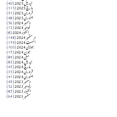
اپریل 2025
(40)
مارچ 2025
(115)
Apr 04, 2026
فروری 2025
(51)
جنوری 2025
(48)
کالم
دسمبر 2024
(56)
آزاد کشمیر جیسے احتجاج کی ضرورت ہے؟ از،،، ظہیرالدین
نومبر 2024
(15)
اکتوبر 2024
(8)
ستمبر 2024
(148)
بابر
اگست 2024
(179)
جولائی 2024
(105)
Apr 03, 2026
جون 2024
(17)
مئی 2024
(89)
کالم
اپریل 2024
(85)
مارچ 2024
(45)
​تحریر: عاصم نواز طاہرخیلی (غازی/ہری پور)
فروری 2024
(35)
جنوری 2024
(41)
Apr 01, 2026
دسمبر 2023
(49)
نومبر 2023
(52)
اکتوبر 2023
(87)
ستمبر 2023
(64)