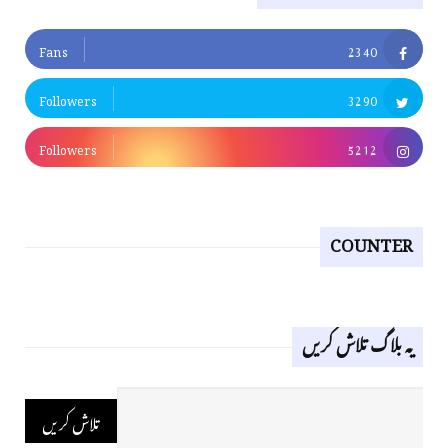
Fans
2340
Followers
3290
Followers
5212
COUNTER
یہ بلاگ تلاش کریں