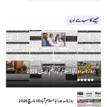
مہینے کا سب سے اوپر
روز نامہ دوراہا اسلام آباد یکم اپریل 2026
روزنامہ دوراہا اسلام آباد 30 مارچ 2026