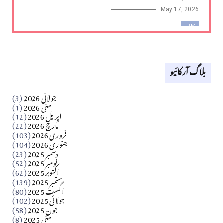
May 17, 2026
کالم
لوح وقلم 18 اپریل 2026
بلاگ آرکائیو
Apr 18, 2026
کالم
جولائی 2026
(3)
سید مشرف کاظمی کالم
مئی 2026
(1)
اپریل 2026
(12)
مارچ 2026
(22)
Apr 04, 2026
فروری 2026
(103)
جنوری 2026
(104)
کالم
دسمبر 2025
(23)
​تحریر: شیخ عبدالرشید
نومبر 2025
(52)
اکتوبر 2025
(62)
ستمبر 2025
(139)
Apr 04, 2026
اگست 2025
(80)
جولائی 2025
(102)
فن فنکار
جون 2025
(58)
مارلین احمر نظم
مئی 2025
(8)