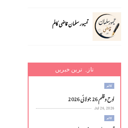
تمیور سلمان قاضی کالم
تازہ ترین خبریں
کالم
لوح وقلم 26 جولائی 2026
Jul 26, 2026
کالم