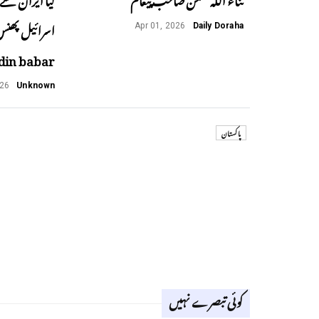
Apr 01, 2026
Daily Doraha
din babar
026
Unknown
پاکستان
کوئی تبصرے نہیں