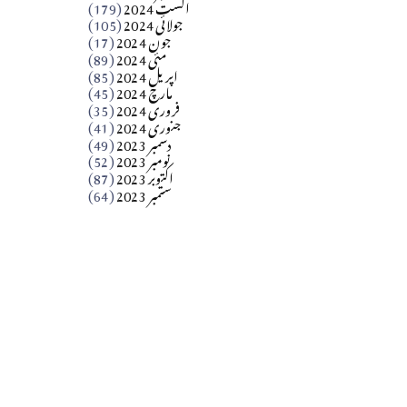
اگست 2024
(179)
جولائی 2024
(105)
Apr 03, 2026
جون 2024
(17)
مئی 2024
(89)
کالم
اپریل 2024
(85)
مارچ 2024
(45)
​تحریر: عاصم نواز طاہرخیلی (غازی/ہری پور)
فروری 2024
(35)
جنوری 2024
(41)
Apr 01, 2026
دسمبر 2023
(49)
نومبر 2023
(52)
اکتوبر 2023
(87)
ستمبر 2023
(64)