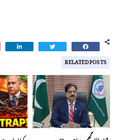
RELATED POSTS
ثناء اللہ گھمن صاحب پیغام
کیا ایران سے 