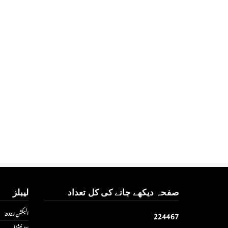
صفحہ دیکھے جانے کی کل تعداد
لیبلز
2
2
4
4
6
7
الیکشن 2023