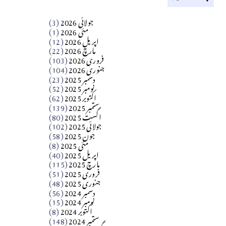
کالم
جولائی 2026
(3)
سید مشرف کاظمی کالم
مئی 2026
(1)
اپریل 2026
(12)
مارچ 2026
(22)
Apr 04, 2026
فروری 2026
(103)
جنوری 2026
(104)
کالم
دسمبر 2025
(23)
​تحریر: شیخ عبدالرشید
نومبر 2025
(52)
اکتوبر 2025
(62)
ستمبر 2025
(139)
Apr 04, 2026
اگست 2025
(80)
جولائی 2025
(102)
فن فنکار
جون 2025
(58)
مارلین احمر نظم
مئی 2025
(8)
اپریل 2025
(40)
مارچ 2025
(115)
Apr 04, 2026
فروری 2025
(51)
جنوری 2025
(48)
کالم
دسمبر 2024
(56)
آزاد کشمیر جیسے احتجاج کی ضرورت ہے؟
نومبر 2024
(15)
اکتوبر 2024
(8)
ستمبر 2024
(148)
از،،، ظہیرالدین بابر