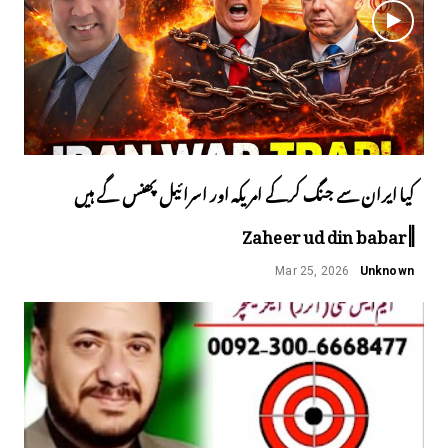
کیا ایران سے جنگ کرکے امریکہ اور اسرائیل پھنس گے ہیں
||Zaheer ud din babar
Mar 25, 2026
Unknown