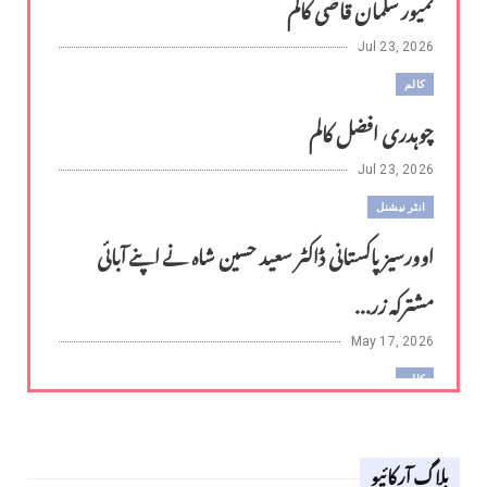
تمیور سلمان قاضی کالم
Jul 23, 2026
کالم
چوہدری افضل کالم
Jul 23, 2026
انٹر نیشنل
اوورسیز پاکستانی ڈاکٹر سعید حسین شاہ نے اپنے آبائی
مشترکہ زر...
May 17, 2026
کالم
لوح وقلم 18 اپریل 2026
بلاگ آرکائیو
Apr 18, 2026