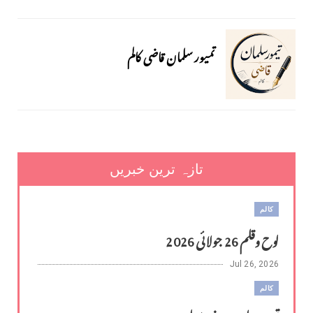
تمیور سلمان قاضی کالم
تازہ ترین خبریں
کالم
لوح وقلم 26 جولائی 2026
Jul 26, 2026
کالم