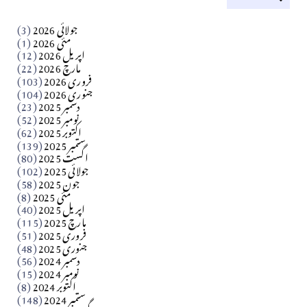
کالم
جولائی 2026
(3)
سید مشرف کاظمی کالم
مئی 2026
(1)
اپریل 2026
(12)
مارچ 2026
(22)
Apr 04, 2026
فروری 2026
(103)
جنوری 2026
(104)
کالم
دسمبر 2025
(23)
​تحریر: شیخ عبدالرشید
نومبر 2025
(52)
اکتوبر 2025
(62)
ستمبر 2025
(139)
Apr 04, 2026
اگست 2025
(80)
جولائی 2025
(102)
فن فنکار
جون 2025
(58)
مارلین احمر نظم
مئی 2025
(8)
اپریل 2025
(40)
مارچ 2025
(115)
Apr 04, 2026
فروری 2025
(51)
جنوری 2025
(48)
کالم
دسمبر 2024
(56)
آزاد کشمیر جیسے احتجاج کی ضرورت ہے؟ از،،، ظہیرالدین
نومبر 2024
(15)
اکتوبر 2024
(8)
ستمبر 2024
(148)
بابر