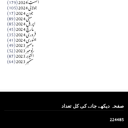
اگست 2024
(179)
جولائی 2024
(105)
Apr 03, 2026
جون 2024
(17)
مئی 2024
(89)
کالم
اپریل 2024
(85)
مارچ 2024
(45)
​تحریر: عاصم نواز طاہرخیلی (غازی/ہری پور)
فروری 2024
(35)
جنوری 2024
(41)
Apr 01, 2026
دسمبر 2023
(49)
نومبر 2023
(52)
اکتوبر 2023
(87)
ستمبر 2023
(64)
صفحہ دیکھے جانے کی کل تعداد
2
2
4
4
8
5