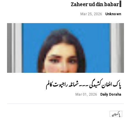
||Zaheer ud din babar
Mar 25, 2026
Unknown
پاک افغان کشیدگی ۔۔۔شمائلہ راجپوت کالم
Mar 01, 2026
Daily Doraha
پاکستان