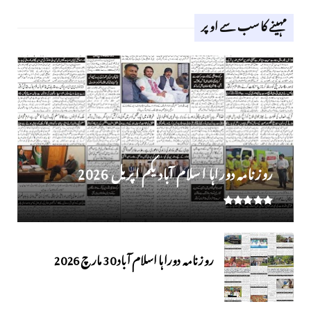
مہینے کا سب سے اوپر
روز نامہ دوراہا اسلام آباد یکم اپریل 2026
روزنامہ دوراہا اسلام آباد 30 مارچ 2026