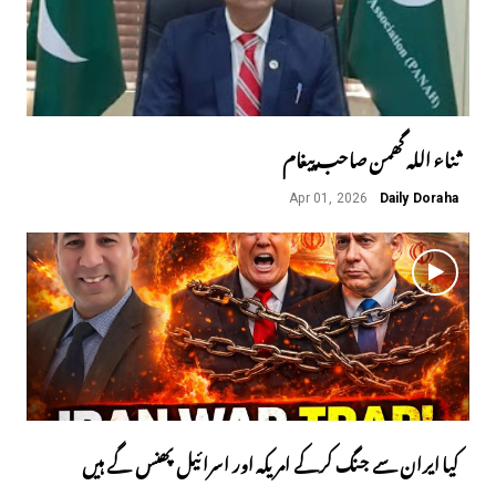
ثناء اللہ گھمن صاحب پیغام
Apr 01, 2026
Daily Doraha
کیا ایران سے جنگ کرکے امریکہ اور اسرائیل پھنس گے ہیں