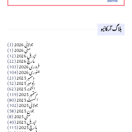
کالم
لوح وقلم 18 اپریل 2026
بلاگ آرکائیو
Apr 18, 2026
کالم
جولائی 2026
(3)
سید مشرف کاظمی کالم
مئی 2026
(1)
اپریل 2026
(12)
مارچ 2026
(22)
Apr 04, 2026
فروری 2026
(103)
جنوری 2026
(104)
کالم
دسمبر 2025
(23)
​تحریر: شیخ عبدالرشید
نومبر 2025
(52)
اکتوبر 2025
(62)
ستمبر 2025
(139)
Apr 04, 2026
اگست 2025
(80)
جولائی 2025
(102)
فن فنکار
جون 2025
(58)
مارلین احمر نظم
مئی 2025
(8)
اپریل 2025
(40)
مارچ 2025
(115)
Apr 04, 2026
فروری 2025
(51)