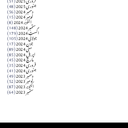
جنوری 2025
(48)
کالم
دسمبر 2024
(56)
آزاد کشمیر جیسے احتجاج کی ضرورت ہے؟ از،،، ظہیرالدین
نومبر 2024
(15)
اکتوبر 2024
(8)
ستمبر 2024
(148)
بابر
اگست 2024
(179)
جولائی 2024
(105)
Apr 03, 2026
جون 2024
(17)
مئی 2024
(89)
کالم
اپریل 2024
(85)
مارچ 2024
(45)
​تحریر: عاصم نواز طاہرخیلی (غازی/ہری پور)
فروری 2024
(35)
جنوری 2024
(41)
Apr 01, 2026
دسمبر 2023
(49)
نومبر 2023
(52)
اکتوبر 2023
(87)
ستمبر 2023
(64)