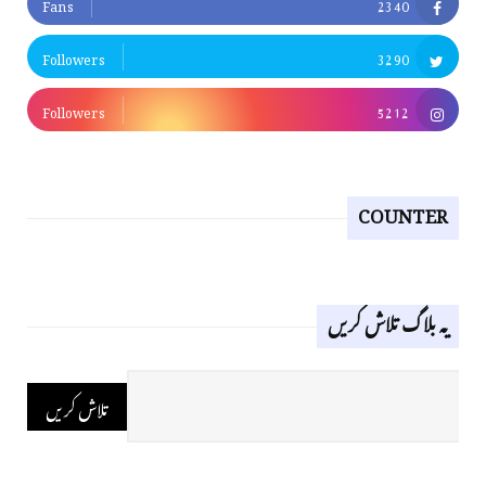
Fans
2340
Followers
3290
Followers
5212
COUNTER
یہ بلاگ تلاش کریں