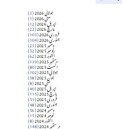
کالم
جولائی 2026
(3)
سید مشرف کاظمی کالم
مئی 2026
(1)
اپریل 2026
(12)
مارچ 2026
(22)
Apr 04, 2026
فروری 2026
(103)
جنوری 2026
(104)
کالم
دسمبر 2025
(23)
​تحریر: شیخ عبدالرشید
نومبر 2025
(52)
اکتوبر 2025
(62)
ستمبر 2025
(139)
Apr 04, 2026
اگست 2025
(80)
جولائی 2025
(102)
فن فنکار
جون 2025
(58)
مارلین احمر نظم
مئی 2025
(8)
اپریل 2025
(40)
مارچ 2025
(115)
Apr 04, 2026
فروری 2025
(51)
جنوری 2025
(48)
کالم
دسمبر 2024
(56)
آزاد کشمیر جیسے احتجاج کی ضرورت ہے؟
نومبر 2024
(15)
اکتوبر 2024
(8)
ستمبر 2024
(148)
از،،، ظہیرالدین بابر