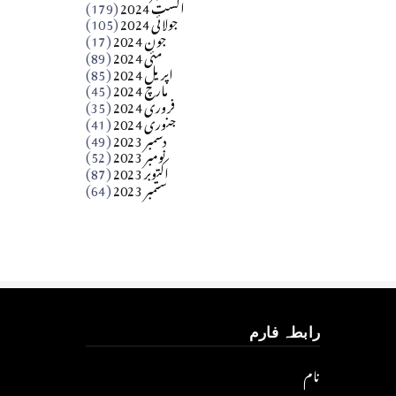
اگست 2024
(179)
جولائی 2024
(105)
Apr 03, 2026
جون 2024
(17)
مئی 2024
(89)
کالم
اپریل 2024
(85)
مارچ 2024
(45)
​تحریر: عاصم نواز طاہرخیلی (غازی/ہری پور)
فروری 2024
(35)
جنوری 2024
(41)
Apr 01, 2026
دسمبر 2023
(49)
نومبر 2023
(52)
اکتوبر 2023
(87)
ستمبر 2023
(64)
رابطہ فارم
نام