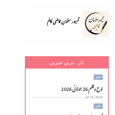
تمیور سلمان قاضی کالم
تازہ ترین خبریں
کالم
لوح وقلم 26 جولائی 2026
Jul 26, 2026
کالم