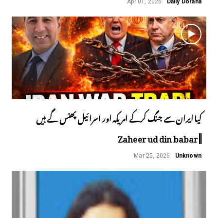
Apr 01, 2026
Daily Doraha
کیا ایران سے جنگ کرکے امریکہ اور اسرائیل پھنس گے ہیں
||Zaheer ud din babar
Mar 25, 2026
Unknown