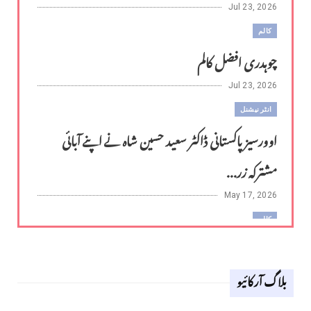
Jul 23, 2026
کالم
چوہدری افضل کالم
Jul 23, 2026
انٹر نیشنل
اوورسیز پاکستانی ڈاکٹر سعید حسین شاہ نے اپنے آبائی
مشترکہ زر...
May 17, 2026
کالم
لوح وقلم 18 اپریل 2026
بلاگ آرکائیو
Apr 18, 2026
کالم