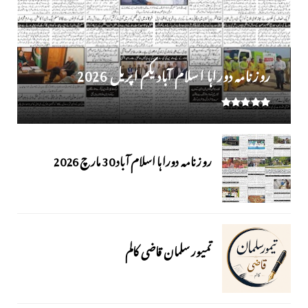
روز نامہ دوراہا اسلام آباد یکم اپریل 2026
روزنامہ دوراہا اسلام آباد 30 مارچ 2026
تمیور سلمان قاضی کالم