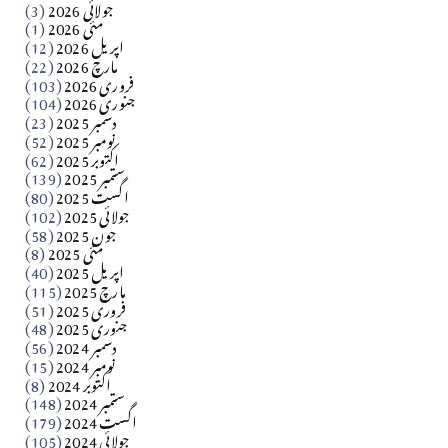
جولائی 2026
(3)
سید مشرف کاظمی کالم
مئی 2026
(1)
اپریل 2026
(12)
مارچ 2026
(22)
Apr 04, 2026
فروری 2026
(103)
جنوری 2026
(104)
کالم
دسمبر 2025
(23)
​تحریر: شیخ عبدالرشید
نومبر 2025
(52)
اکتوبر 2025
(62)
ستمبر 2025
(139)
Apr 04, 2026
اگست 2025
(80)
جولائی 2025
(102)
فن فنکار
جون 2025
(58)
مارلین احمر نظم
مئی 2025
(8)
اپریل 2025
(40)
مارچ 2025
(115)
Apr 04, 2026
فروری 2025
(51)
جنوری 2025
(48)
کالم
دسمبر 2024
(56)
آزاد کشمیر جیسے احتجاج کی ضرورت ہے؟ از،،، ظہیرالدین
نومبر 2024
(15)
اکتوبر 2024
(8)
ستمبر 2024
(148)
بابر
اگست 2024
(179)
جولائی 2024
(105)
Apr 03, 2026