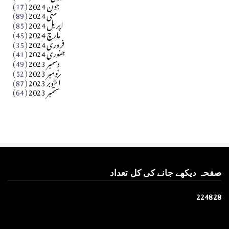
جون 2024
(17)
مئی 2024
(89)
کالم
اپریل 2024
(85)
مارچ 2024
(45)
​تحریر: عاصم نواز طاہرخیلی (غازی/ہری پور)
فروری 2024
(35)
جنوری 2024
(41)
Apr 01, 2026
دسمبر 2023
(49)
نومبر 2023
(52)
اکتوبر 2023
(87)
ستمبر 2023
(64)
صفحہ دیکھے جانے کی کل تعداد
2
2
4
8
2
8