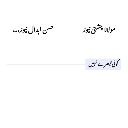
Next
Previous
مولانا چشتی نیوز
حسن ابدال نیوز،،،
کوئی تبصرے نہیں