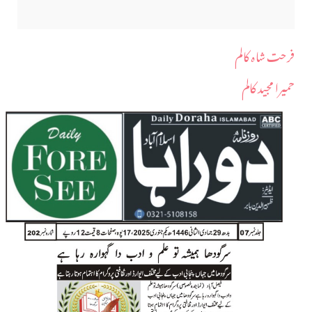
فرحت شاہ کالم
حمیرا مجید کالم