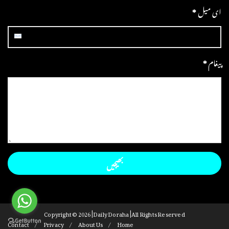
ای میل
*
پیغام
*
Copyright ©
2026 | Daily Doraha | All Rights Reserved
Contact
Privacy
About Us
Home