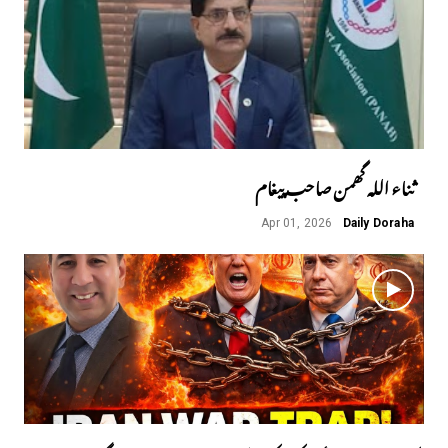
ثناء اللہ گھمن صاحب پیغام
Apr 01, 2026
Daily Doraha