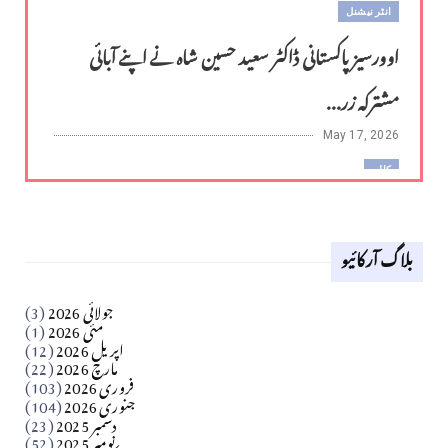
انٹر نیشنل
اوورسیز پاکستانی ڈاکٹر سعید حسین شاہ نے اپنے آبائی
مشترکہ زر...
May 17, 2026
کالم
لوح وقلم 18 اپریل 2026
بلاگ آرکائیو
Apr 18, 2026
کالم
جولائی 2026
(3)
سید مشرف کاظمی کالم
مئی 2026
(1)
اپریل 2026
(12)
مارچ 2026
(22)
Apr 04, 2026
فروری 2026
(103)
جنوری 2026
(104)
کالم
دسمبر 2025
(23)
​تحریر: شیخ عبدالرشید
نومبر 2025
(52)