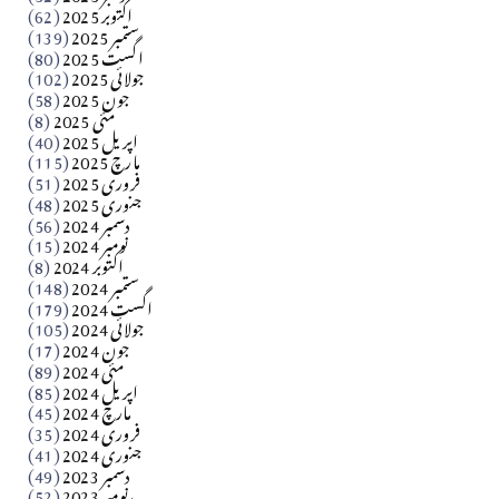
اکتوبر 2025
(62)
ستمبر 2025
(139)
Apr 04, 2026
اگست 2025
(80)
جولائی 2025
(102)
فن فنکار
جون 2025
(58)
مارلین احمر نظم
مئی 2025
(8)
اپریل 2025
(40)
مارچ 2025
(115)
Apr 04, 2026
فروری 2025
(51)
جنوری 2025
(48)
کالم
دسمبر 2024
(56)
آزاد کشمیر جیسے احتجاج کی ضرورت ہے؟ از،،، ظہیرالدین
نومبر 2024
(15)
اکتوبر 2024
(8)
ستمبر 2024
(148)
بابر
اگست 2024
(179)
جولائی 2024
(105)
Apr 03, 2026
جون 2024
(17)
مئی 2024
(89)
کالم
اپریل 2024
(85)
مارچ 2024
(45)
​تحریر: عاصم نواز طاہرخیلی (غازی/ہری پور)
فروری 2024
(35)
جنوری 2024
(41)
Apr 01, 2026
دسمبر 2023
(49)
نومبر 2023
(52)