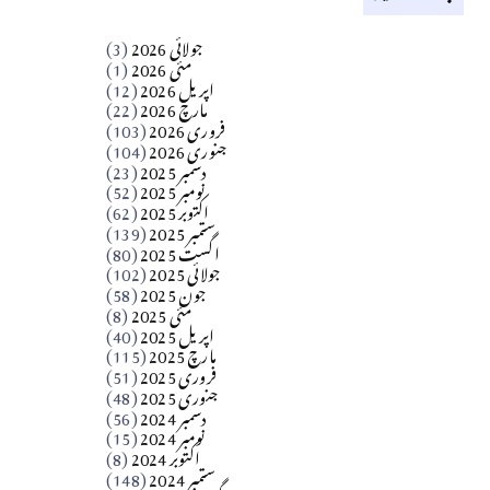
کالم
جولائی 2026
(3)
سید مشرف کاظمی کالم
مئی 2026
(1)
اپریل 2026
(12)
مارچ 2026
(22)
Apr 04, 2026
فروری 2026
(103)
جنوری 2026
(104)
کالم
دسمبر 2025
(23)
​تحریر: شیخ عبدالرشید
نومبر 2025
(52)
اکتوبر 2025
(62)
ستمبر 2025
(139)
Apr 04, 2026
اگست 2025
(80)
جولائی 2025
(102)
فن فنکار
جون 2025
(58)
مارلین احمر نظم
مئی 2025
(8)
اپریل 2025
(40)
مارچ 2025
(115)
Apr 04, 2026
فروری 2025
(51)
جنوری 2025
(48)
کالم
دسمبر 2024
(56)
آزاد کشمیر جیسے احتجاج کی ضرورت ہے؟
نومبر 2024
(15)
اکتوبر 2024
(8)
ستمبر 2024
(148)
از،،، ظہیرالدین بابر