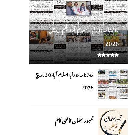
روز نامہ دوراہا اسلام آباد یکم اپریل
2026
روزنامہ دوراہا اسلام آباد 30 مارچ
2026
تمیور سلمان قاضی کالم