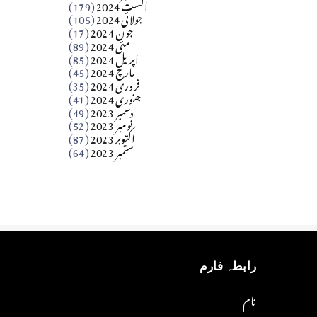
اگست 2024
(179)
جولائی 2024
(105)
Apr 03, 2026
جون 2024
(17)
مئی 2024
(89)
کالم
اپریل 2024
(85)
مارچ 2024
(45)
​تحریر: عاصم نواز طاہرخیلی (غازی/ہری پور)
فروری 2024
(35)
جنوری 2024
(41)
Apr 01, 2026
دسمبر 2023
(49)
نومبر 2023
(52)
اکتوبر 2023
(87)
ستمبر 2023
(64)
رابطہ فارم
نام