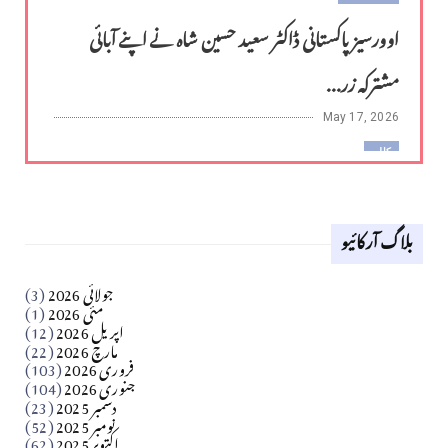
اوورسیز پاکستانی ڈاکٹر سعید حسین شاہ نے اپنے آبائی
مشترکہ زر...
May 17, 2026
کالم
لوح وقلم 18 اپریل 2026
بلاگ آرکائیو
Apr 18, 2026
کالم
جولائی 2026
(3)
سید مشرف کاظمی کالم
مئی 2026
(1)
اپریل 2026
(12)
مارچ 2026
(22)
Apr 04, 2026
فروری 2026
(103)
جنوری 2026
(104)
کالم
دسمبر 2025
(23)
​تحریر: شیخ عبدالرشید
نومبر 2025
(52)
اکتوبر 2025
(62)