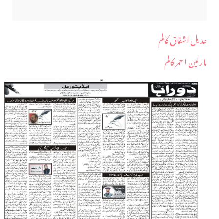
عدیل اشفاق کالم
مارلین ا حمر کالم