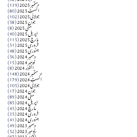
ستمبر 2025
(139)
Apr 04, 2026
اگست 2025
(80)
جولائی 2025
(102)
فن فنکار
جون 2025
(58)
مارلین احمر نظم
مئی 2025
(8)
اپریل 2025
(40)
مارچ 2025
(115)
Apr 04, 2026
فروری 2025
(51)
جنوری 2025
(48)
کالم
دسمبر 2024
(56)
آزاد کشمیر جیسے احتجاج کی ضرورت ہے؟ از،،، ظہیرالدین
نومبر 2024
(15)
اکتوبر 2024
(8)
ستمبر 2024
(148)
بابر
اگست 2024
(179)
جولائی 2024
(105)
Apr 03, 2026
جون 2024
(17)
مئی 2024
(89)
کالم
اپریل 2024
(85)
مارچ 2024
(45)
​تحریر: عاصم نواز طاہرخیلی (غازی/ہری پور)
فروری 2024
(35)
جنوری 2024
(41)
Apr 01, 2026
دسمبر 2023
(49)
نومبر 2023
(52)
اکتوبر 2023
(87)