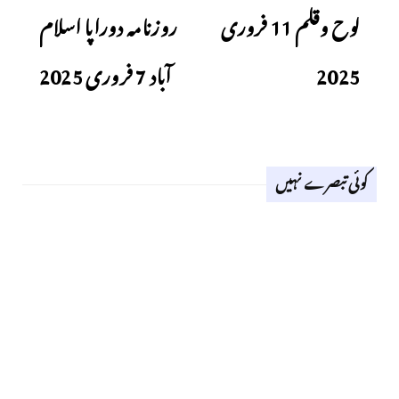
لوح وقلم 11 فروری
روزنامہ دوراپا اسلام
2025
آباد 7 فروری 2025
کوئی تبصرے نہیں