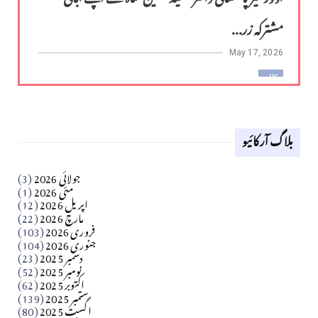
مشترکہ زر...
May 17, 2026
کالم
لوح وقلم 18 اپریل 2026
بلاگ آرکائیو
Apr 18, 2026
کالم
جولائی 2026
(3)
سید مشرف کاظمی کالم
مئی 2026
(1)
اپریل 2026
(12)
مارچ 2026
(22)
Apr 04, 2026
فروری 2026
(103)
جنوری 2026
(104)
کالم
دسمبر 2025
(23)
​تحریر: شیخ عبدالرشید
نومبر 2025
(52)
اکتوبر 2025
(62)
ستمبر 2025
(139)
Apr 04, 2026
اگست 2025
(80)
فن فنکار