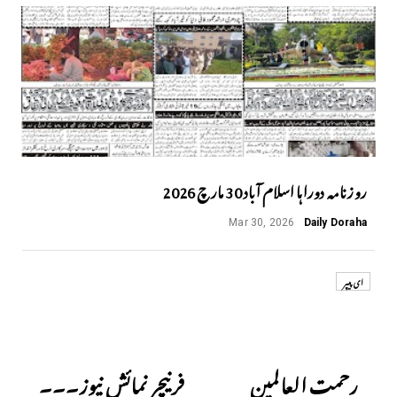
روزنامہ دوراہا اسلام آباد 30 مارچ 2026
Mar 30, 2026
Daily Doraha
ای پیپر
Next
Previous
رحمت العالمین
فرنیچر نمائش نیوز۔۔۔