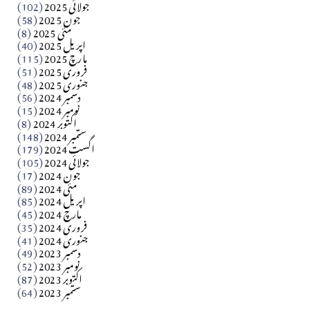
جولائی 2025
(102)
جون 2025
(58)
مارلین احمر نظم
مئی 2025
(8)
اپریل 2025
(40)
مارچ 2025
(115)
Apr 04, 2026
فروری 2025
(51)
جنوری 2025
(48)
کالم
دسمبر 2024
(56)
آزاد کشمیر جیسے احتجاج کی ضرورت ہے؟ از،،، ظہیرالدین
نومبر 2024
(15)
اکتوبر 2024
(8)
ستمبر 2024
(148)
بابر
اگست 2024
(179)
جولائی 2024
(105)
Apr 03, 2026
جون 2024
(17)
مئی 2024
(89)
کالم
اپریل 2024
(85)
مارچ 2024
(45)
​تحریر: عاصم نواز طاہرخیلی (غازی/ہری پور)
فروری 2024
(35)
جنوری 2024
(41)
Apr 01, 2026
دسمبر 2023
(49)
نومبر 2023
(52)
اکتوبر 2023
(87)
ستمبر 2023
(64)