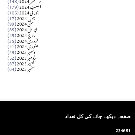
ستمبر 2024
(148)
بابر
اگست 2024
(179)
جولائی 2024
(105)
Apr 03, 2026
جون 2024
(17)
مئی 2024
(89)
کالم
اپریل 2024
(85)
مارچ 2024
(45)
​تحریر: عاصم نواز طاہرخیلی (غازی/ہری پور)
فروری 2024
(35)
جنوری 2024
(41)
Apr 01, 2026
دسمبر 2023
(49)
نومبر 2023
(52)
اکتوبر 2023
(87)
ستمبر 2023
(64)
صفحہ دیکھے جانے کی کل تعداد
2
2
4
6
8
1