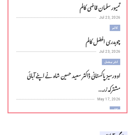
تمیور سلمان قاضی کالم
Jul 23, 2026
کالم
چوہدری افضل کالم
Jul 23, 2026
انٹر نیشنل
اوورسیز پاکستانی ڈاکٹر سعید حسین شاہ نے اپنے آبائی
مشترکہ زر...
May 17, 2026
کالم
لوح وقلم 18 اپریل 2026
Apr 18, 2026