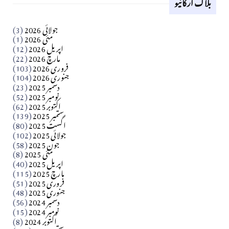
بلاگ آرکائیو
کالم
جولائی 2026
(3)
سید مشرف کاظمی کالم
مئی 2026
(1)
اپریل 2026
(12)
مارچ 2026
(22)
Apr 04, 2026
فروری 2026
(103)
جنوری 2026
(104)
کالم
دسمبر 2025
(23)
​تحریر: شیخ عبدالرشید
نومبر 2025
(52)
اکتوبر 2025
(62)
ستمبر 2025
(139)
Apr 04, 2026
اگست 2025
(80)
جولائی 2025
(102)
فن فنکار
جون 2025
(58)
مارلین احمر نظم
مئی 2025
(8)
اپریل 2025
(40)
مارچ 2025
(115)
Apr 04, 2026
فروری 2025
(51)
جنوری 2025
(48)
کالم
دسمبر 2024
(56)
آزاد کشمیر جیسے احتجاج کی ضرورت ہے؟ از،،، ظہیرالدین
نومبر 2024
(15)
اکتوبر 2024
(8)