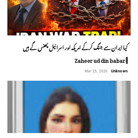
کیا ایران سے جنگ کرکے امریکہ اور اسرائیل پھنس گے ہیں
||Zaheer ud din babar
Mar 25, 2026
Unknown