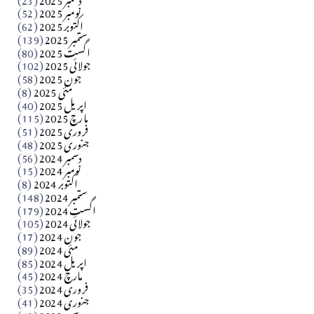
​تحریر: شیخ عبدالرشید
نومبر 2025
(52)
اکتوبر 2025
(62)
ستمبر 2025
(139)
Apr 04, 2026
اگست 2025
(80)
جولائی 2025
(102)
فن فنکار
جون 2025
(58)
مارلین احمر نظم
مئی 2025
(8)
اپریل 2025
(40)
مارچ 2025
(115)
Apr 04, 2026
فروری 2025
(51)
جنوری 2025
(48)
کالم
دسمبر 2024
(56)
آزاد کشمیر جیسے احتجاج کی ضرورت ہے؟ از،،، ظہیرالدین
نومبر 2024
(15)
اکتوبر 2024
(8)
ستمبر 2024
(148)
بابر
اگست 2024
(179)
جولائی 2024
(105)
Apr 03, 2026
جون 2024
(17)
مئی 2024
(89)
کالم
اپریل 2024
(85)
مارچ 2024
(45)
​تحریر: عاصم نواز طاہرخیلی (غازی/ہری پور)
فروری 2024
(35)
جنوری 2024
(41)
Apr 01, 2026
دسمبر 2023
(49)