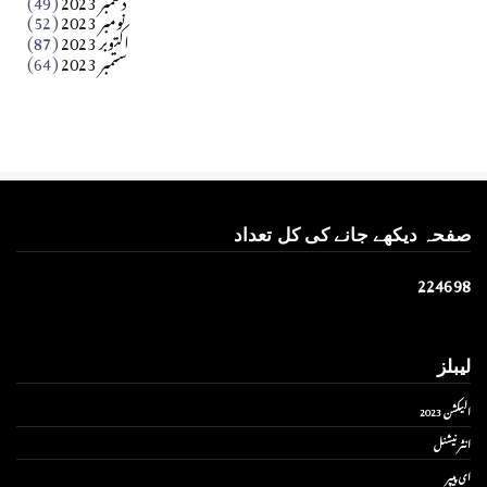
نومبر 2023
(52)
اکتوبر 2023
(87)
ستمبر 2023
(64)
صفحہ دیکھے جانے کی کل تعداد
2
2
4
6
9
8
لیبلز
الیکشن 2023
انٹر نیشنل
ای پیپر