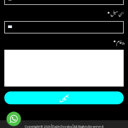
ای میل
*
پیغام
*
Copyright ©
2026 | Daily Doraha | All Rights Reserved