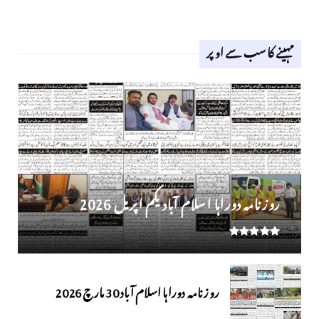
مہینے کا سب سے اوپر
روز نامہ دوراہا اسلام آباد یکم اپریل 2026
روزنامہ دوراہا اسلام آباد 30 مارچ 2026