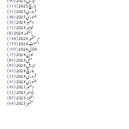
مارچ 2025
(115)
Apr 04, 2026
فروری 2025
(51)
جنوری 2025
(48)
کالم
دسمبر 2024
(56)
آزاد کشمیر جیسے احتجاج کی ضرورت ہے؟ از،،، ظہیرالدین
نومبر 2024
(15)
اکتوبر 2024
(8)
ستمبر 2024
(148)
بابر
اگست 2024
(179)
جولائی 2024
(105)
Apr 03, 2026
جون 2024
(17)
مئی 2024
(89)
کالم
اپریل 2024
(85)
مارچ 2024
(45)
​تحریر: عاصم نواز طاہرخیلی (غازی/ہری پور)
فروری 2024
(35)
جنوری 2024
(41)
Apr 01, 2026
دسمبر 2023
(49)
نومبر 2023
(52)
اکتوبر 2023
(87)
ستمبر 2023
(64)