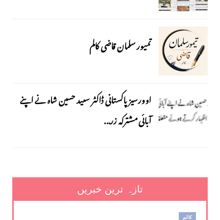
تمیور سلمان قاضی کالم
اوورسیز پاکستانی ڈاکٹر سعید حسین شاہ نے اپنے
آبائی مشترکہ زر...
تازہ ترین خبریں
کالم