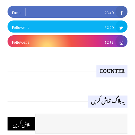
Fans
2340
Followers
3290
Followers
5212
COUNTER
یہ بلاگ تلاش کریں