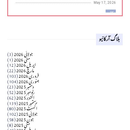
May 17, 2026
کالم
لوح وقلم 18 اپریل 2026
بلاگ آرکائیو
Apr 18, 2026
کالم
جولائی 2026
(3)
سید مشرف کاظمی کالم
مئی 2026
(1)
اپریل 2026
(12)
مارچ 2026
(22)
Apr 04, 2026
فروری 2026
(103)
جنوری 2026
(104)
کالم
دسمبر 2025
(23)
​تحریر: شیخ عبدالرشید
نومبر 2025
(52)
اکتوبر 2025
(62)
ستمبر 2025
(139)
Apr 04, 2026
اگست 2025
(80)
جولائی 2025
(102)
فن فنکار
جون 2025
(58)
مارلین احمر نظم
مئی 2025
(8)
اپریل 2025
(40)