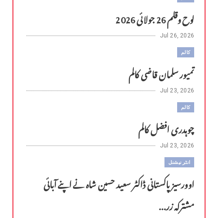
لوح وقلم 26 جولائی 2026
Jul 26, 2026
کالم
تمیور سلمان قاضی کالم
Jul 23, 2026
کالم
چوہدری افضل کالم
Jul 23, 2026
انٹر نیشنل
اوورسیز پاکستانی ڈاکٹر سعید حسین شاہ نے اپنے آبائی
مشترکہ زر...