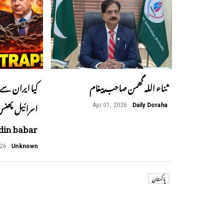
ثناء اللہ گھمن صاحب پیغام
کیا ایران سے 
Apr 01, 2026
Daily Doraha
din babar
026
Unknown
پاکستان
Previous