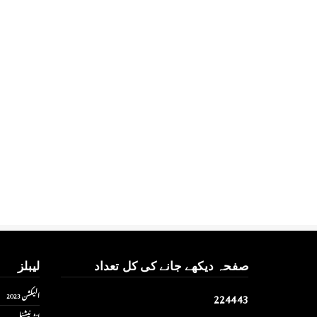
صفحہ دیکھے جانے کی کل تعداد
لیبلز
2
2
4
4
4
3
الیکشن 2023
انٹر نیشنل