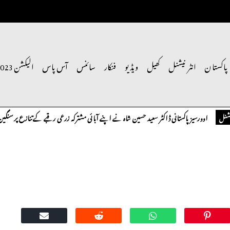
پاکستان
انٹر نیشنل
کھیل
ویڈیو
فنکار
سائنس
آس پاس
الیکشن 2023
اوورسیز پاکستانی ڈاکٹر سعید حسین شاہ نے اپنے آبائی مشترکہ زرعی رقبے کے تنازع پر سنگین تحفظ