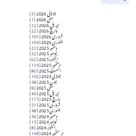
کالم
جولائی 2026
(3)
سید مشرف کاظمی کالم
مئی 2026
(1)
اپریل 2026
(12)
مارچ 2026
(22)
Apr 04, 2026
فروری 2026
(103)
جنوری 2026
(104)
کالم
دسمبر 2025
(23)
​تحریر: شیخ عبدالرشید
نومبر 2025
(52)
اکتوبر 2025
(62)
ستمبر 2025
(139)
Apr 04, 2026
اگست 2025
(80)
جولائی 2025
(102)
فن فنکار
جون 2025
(58)
مارلین احمر نظم
مئی 2025
(8)
اپریل 2025
(40)
مارچ 2025
(115)
Apr 04, 2026
فروری 2025
(51)
جنوری 2025
(48)
کالم
دسمبر 2024
(56)
آزاد کشمیر جیسے احتجاج کی ضرورت ہے؟
نومبر 2024
(15)
اکتوبر 2024
(8)
ستمبر 2024
(148)
از،،، ظہیرالدین بابر