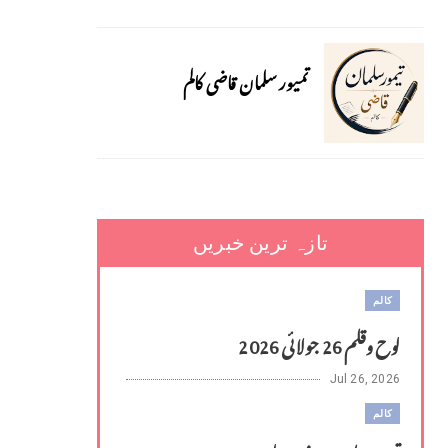
تمیور سلمان قاضی کالم
تازہ ترین خبریں
کالم
لوح وقلم 26 جولائی 2026
Jul 26, 2026
کالم