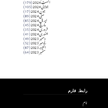
اگست 2024
(179)
جولائی 2024
(105)
Apr 03, 2026
جون 2024
(17)
مئی 2024
(89)
کالم
اپریل 2024
(85)
مارچ 2024
(45)
​تحریر: عاصم نواز طاہرخیلی (غازی/ہری پور)
فروری 2024
(35)
جنوری 2024
(41)
Apr 01, 2026
دسمبر 2023
(49)
نومبر 2023
(52)
اکتوبر 2023
(87)
ستمبر 2023
(64)
رابطہ فارم
نام