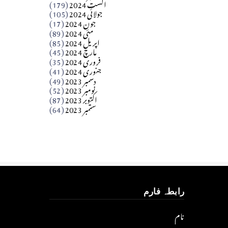
اگست 2024
(179)
جولائی 2024
(105)
Apr 03, 2026
جون 2024
(17)
مئی 2024
(89)
کالم
اپریل 2024
(85)
مارچ 2024
(45)
​تحریر: عاصم نواز طاہرخیلی (غازی/ہری پور)
فروری 2024
(35)
جنوری 2024
(41)
Apr 01, 2026
دسمبر 2023
(49)
نومبر 2023
(52)
اکتوبر 2023
(87)
ستمبر 2023
(64)
رابطہ فارم
نام