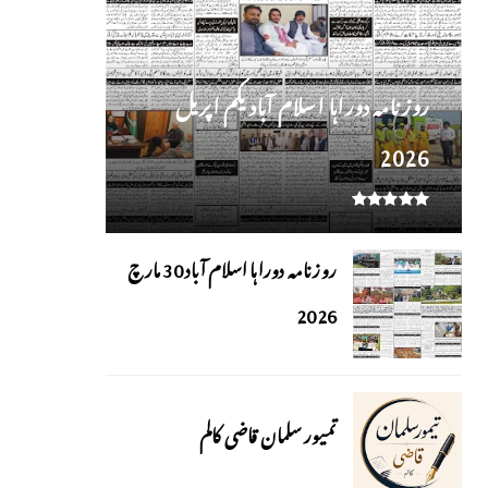
روز نامہ دوراہا اسلام آباد یکم اپریل
2026
روزنامہ دوراہا اسلام آباد 30 مارچ
2026
تمیور سلمان قاضی کالم