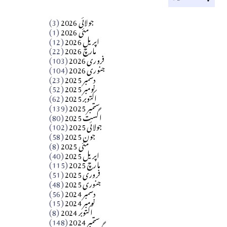
کالم
جولائی 2026
(3)
سید مشرف کاظمی کالم
مئی 2026
(1)
اپریل 2026
(12)
مارچ 2026
(22)
Apr 04, 2026
فروری 2026
(103)
جنوری 2026
(104)
کالم
دسمبر 2025
(23)
​تحریر: شیخ عبدالرشید
نومبر 2025
(52)
اکتوبر 2025
(62)
ستمبر 2025
(139)
Apr 04, 2026
اگست 2025
(80)
جولائی 2025
(102)
فن فنکار
جون 2025
(58)
مارلین احمر نظم
مئی 2025
(8)
اپریل 2025
(40)
مارچ 2025
(115)
Apr 04, 2026
فروری 2025
(51)
جنوری 2025
(48)
کالم
دسمبر 2024
(56)
آزاد کشمیر جیسے احتجاج کی ضرورت ہے؟
نومبر 2024
(15)
اکتوبر 2024
(8)
ستمبر 2024
(148)
از،،، ظہیرالدین بابر