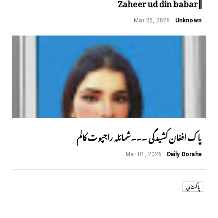
||Zaheer ud din babar
Mar 25, 2026
Unknown
پاک افغان کشیدگی ۔۔۔شمائلہ راجپوت کالم
Mar 01, 2026
Daily Doraha
پاکستان