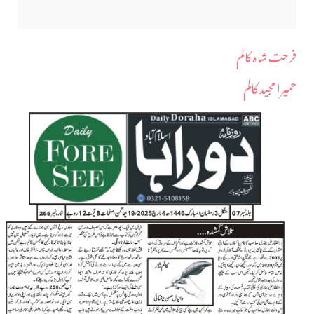
فرحت شاہ کالم
حمیرا مجید کالم