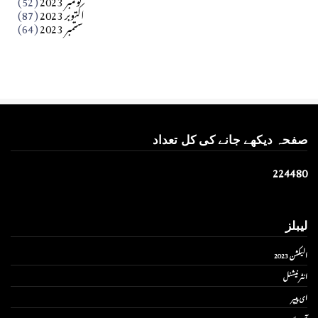
اکتوبر 2023
(87)
ستمبر 2023
(64)
صفحہ دیکھے جانے کی کل تعداد
2
2
4
4
8
0
لیبلز
الیکشن 2023
انٹر نیشنل
ای پیپر