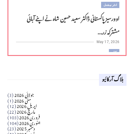
انٹر نیشنل
اوورسیز پاکستانی ڈاکٹر سعید حسین شاہ نے اپنے آبائی
مشترکہ زر...
May 17, 2026
کالم
لوح وقلم 18 اپریل 2026
بلاگ آرکائیو
Apr 18, 2026
کالم
جولائی 2026
(3)
سید مشرف کاظمی کالم
مئی 2026
(1)
اپریل 2026
(12)
مارچ 2026
(22)
Apr 04, 2026
فروری 2026
(103)
جنوری 2026
(104)
کالم
دسمبر 2025
(23)
​تحریر: شیخ عبدالرشید
نومبر 2025
(52)