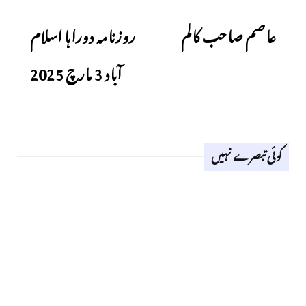
Next
Previous
عاصم صاحب کالم
روزنامہ دوراہا اسلام
آباد 3 مارچ 2025
کوئی تبصرے نہیں