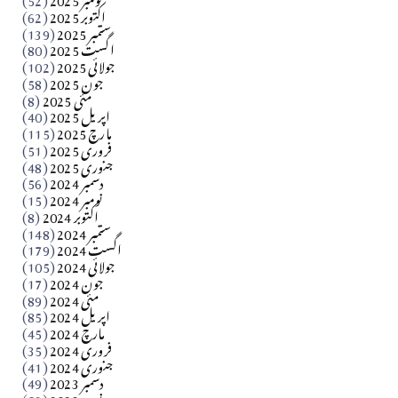
اکتوبر 2025
(62)
ستمبر 2025
(139)
Apr 04, 2026
اگست 2025
(80)
جولائی 2025
(102)
فن فنکار
جون 2025
(58)
مارلین احمر نظم
مئی 2025
(8)
اپریل 2025
(40)
مارچ 2025
(115)
Apr 04, 2026
فروری 2025
(51)
جنوری 2025
(48)
کالم
دسمبر 2024
(56)
آزاد کشمیر جیسے احتجاج کی ضرورت ہے؟ از،،، ظہیرالدین
نومبر 2024
(15)
اکتوبر 2024
(8)
ستمبر 2024
(148)
بابر
اگست 2024
(179)
جولائی 2024
(105)
Apr 03, 2026
جون 2024
(17)
مئی 2024
(89)
کالم
اپریل 2024
(85)
مارچ 2024
(45)
​تحریر: عاصم نواز طاہرخیلی (غازی/ہری پور)
فروری 2024
(35)
جنوری 2024
(41)
Apr 01, 2026
دسمبر 2023
(49)
نومبر 2023
(52)