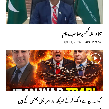
ثناء اللہ گھمن صاحب پیغام
Apr 01, 2026
Daily Doraha
کیا ایران سے جنگ کرکے امریکہ اور اسرائیل پھنس گے ہیں