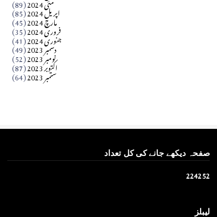
مئی 2024
(89)
کالم
اپریل 2024
(85)
مارچ 2024
(45)
​تحریر: عاصم نواز طاہرخیلی (غازی/ہری پور)
فروری 2024
(35)
جنوری 2024
(41)
Apr 01, 2026
دسمبر 2023
(49)
نومبر 2023
(52)
اکتوبر 2023
(87)
ستمبر 2023
(64)
صفحہ دیکھے جانے کی کل تعداد
2
2
4
2
5
2
لیبلز