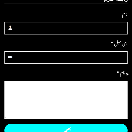
نام
ای میل
*
پیغام
*