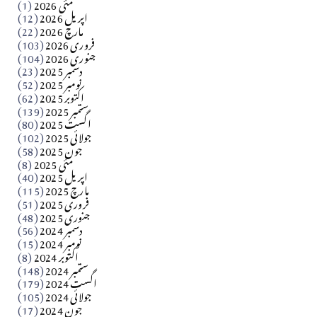
سید مشرف کاظمی کالم
مئی 2026
(1)
اپریل 2026
(12)
مارچ 2026
(22)
Apr 04, 2026
فروری 2026
(103)
جنوری 2026
(104)
کالم
دسمبر 2025
(23)
​تحریر: شیخ عبدالرشید
نومبر 2025
(52)
اکتوبر 2025
(62)
ستمبر 2025
(139)
Apr 04, 2026
اگست 2025
(80)
جولائی 2025
(102)
فن فنکار
جون 2025
(58)
مارلین احمر نظم
مئی 2025
(8)
اپریل 2025
(40)
مارچ 2025
(115)
Apr 04, 2026
فروری 2025
(51)
جنوری 2025
(48)
کالم
دسمبر 2024
(56)
آزاد کشمیر جیسے احتجاج کی ضرورت ہے؟ از،،، ظہیرالدین
نومبر 2024
(15)
اکتوبر 2024
(8)
ستمبر 2024
(148)
بابر
اگست 2024
(179)
جولائی 2024
(105)
Apr 03, 2026
جون 2024
(17)