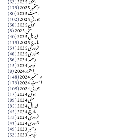
اکتوبر 2025
(62)
ستمبر 2025
(139)
Apr 04, 2026
اگست 2025
(80)
جولائی 2025
(102)
فن فنکار
جون 2025
(58)
مارلین احمر نظم
مئی 2025
(8)
اپریل 2025
(40)
مارچ 2025
(115)
Apr 04, 2026
فروری 2025
(51)
جنوری 2025
(48)
کالم
دسمبر 2024
(56)
آزاد کشمیر جیسے احتجاج کی ضرورت ہے؟ از،،، ظہیرالدین
نومبر 2024
(15)
اکتوبر 2024
(8)
ستمبر 2024
(148)
بابر
اگست 2024
(179)
جولائی 2024
(105)
Apr 03, 2026
جون 2024
(17)
مئی 2024
(89)
کالم
اپریل 2024
(85)
مارچ 2024
(45)
​تحریر: عاصم نواز طاہرخیلی (غازی/ہری پور)
فروری 2024
(35)
جنوری 2024
(41)
Apr 01, 2026
دسمبر 2023
(49)
نومبر 2023
(52)