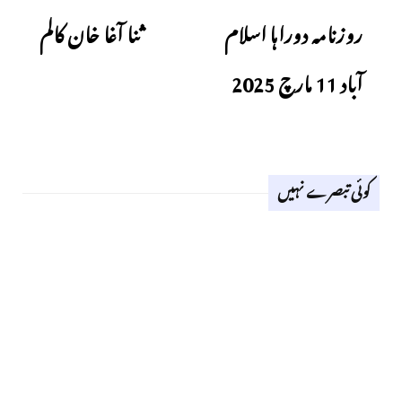
روزنامہ دوراہا اسلام
ثنا آغا خان کالم
آباد 11 مارچ 2025
کوئی تبصرے نہیں