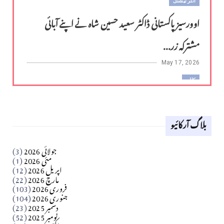
انٹر نیشنل
اوورسیز پاکستانی ڈاکٹر سعید حسین شاہ نے اپنے آبائی
مشترکہ زر...
May 17, 2026
کالم
لوح وقلم 18 اپریل 2026
بلاگ آرکائیو
Apr 18, 2026
کالم
جولائی 2026
(3)
سید مشرف کاظمی کالم
مئی 2026
(1)
اپریل 2026
(12)
مارچ 2026
(22)
Apr 04, 2026
فروری 2026
(103)
جنوری 2026
(104)
کالم
دسمبر 2025
(23)
​تحریر: شیخ عبدالرشید
نومبر 2025
(52)