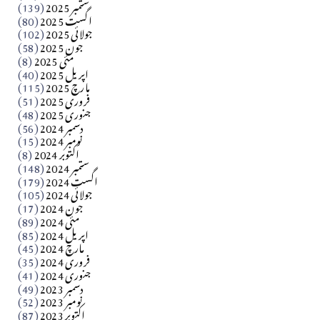
ستمبر 2025
(139)
Apr 04, 2026
اگست 2025
(80)
جولائی 2025
(102)
فن فنکار
جون 2025
(58)
مارلین احمر نظم
مئی 2025
(8)
اپریل 2025
(40)
مارچ 2025
(115)
Apr 04, 2026
فروری 2025
(51)
جنوری 2025
(48)
کالم
دسمبر 2024
(56)
آزاد کشمیر جیسے احتجاج کی ضرورت ہے؟ از،،، ظہیرالدین
نومبر 2024
(15)
اکتوبر 2024
(8)
ستمبر 2024
(148)
بابر
اگست 2024
(179)
جولائی 2024
(105)
Apr 03, 2026
جون 2024
(17)
مئی 2024
(89)
کالم
اپریل 2024
(85)
مارچ 2024
(45)
​تحریر: عاصم نواز طاہرخیلی (غازی/ہری پور)
فروری 2024
(35)
جنوری 2024
(41)
Apr 01, 2026
دسمبر 2023
(49)
نومبر 2023
(52)
اکتوبر 2023
(87)