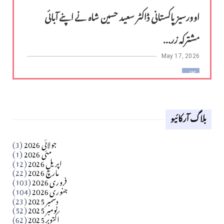
اوورسیز پاکستانی ڈاکٹر سعید حسین شاہ نے اپنے آبائی
مشترکہ زر...
May 17, 2026
کالم
لوح وقلم 18 اپریل 2026
بلاگ آرکائیو
Apr 18, 2026
کالم
جولائی 2026
(3)
سید مشرف کاظمی کالم
مئی 2026
(1)
اپریل 2026
(12)
مارچ 2026
(22)
Apr 04, 2026
فروری 2026
(103)
جنوری 2026
(104)
کالم
دسمبر 2025
(23)
​تحریر: شیخ عبدالرشید
نومبر 2025
(52)
اکتوبر 2025
(62)