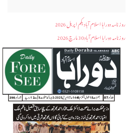
روز نامہ دوراہا اسلام آباد یکم اپریل 2026
روزنامہ دوراہا اسلام آباد 30 مارچ 2026