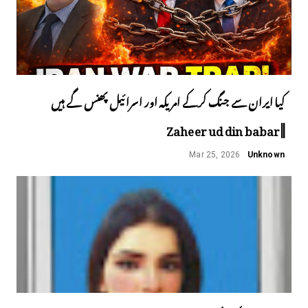
کیا ایران سے جنگ کرکے امریکہ اور اسرائیل پھنس گے ہیں
||Zaheer ud din babar
Mar 25, 2026
Unknown