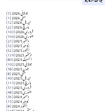
کالم
جولائی 2026
(3)
سید مشرف کاظمی کالم
مئی 2026
(1)
اپریل 2026
(12)
مارچ 2026
(22)
Apr 04, 2026
فروری 2026
(103)
جنوری 2026
(104)
کالم
دسمبر 2025
(23)
​تحریر: شیخ عبدالرشید
نومبر 2025
(52)
اکتوبر 2025
(62)
ستمبر 2025
(139)
Apr 04, 2026
اگست 2025
(80)
جولائی 2025
(102)
فن فنکار
جون 2025
(58)
مارلین احمر نظم
مئی 2025
(8)
اپریل 2025
(40)
مارچ 2025
(115)
Apr 04, 2026
فروری 2025
(51)
جنوری 2025
(48)
کالم
دسمبر 2024
(56)
آزاد کشمیر جیسے احتجاج کی ضرورت ہے؟ از،،، ظہیرالدین
نومبر 2024
(15)
اکتوبر 2024
(8)
ستمبر 2024
(148)