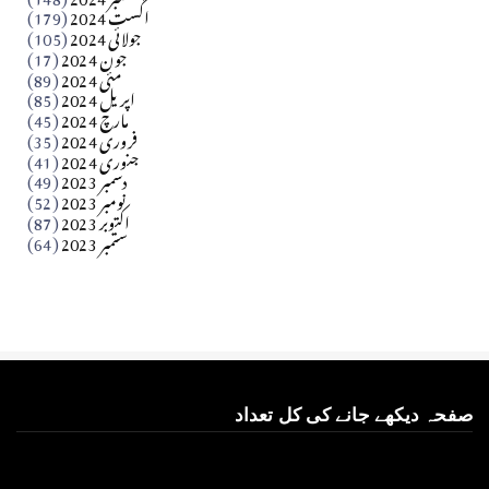
بابر
اگست 2024
(179)
جولائی 2024
(105)
Apr 03, 2026
جون 2024
(17)
مئی 2024
(89)
کالم
اپریل 2024
(85)
مارچ 2024
(45)
​تحریر: عاصم نواز طاہرخیلی (غازی/ہری پور)
فروری 2024
(35)
جنوری 2024
(41)
Apr 01, 2026
دسمبر 2023
(49)
نومبر 2023
(52)
اکتوبر 2023
(87)
ستمبر 2023
(64)
صفحہ دیکھے جانے کی کل تعداد