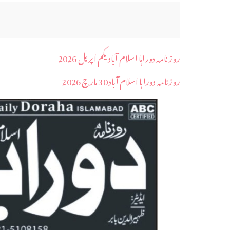
روز نامہ دوراہا اسلام آباد یکم اپریل 2026
روزنامہ دوراہا اسلام آباد 30 مارچ 2026