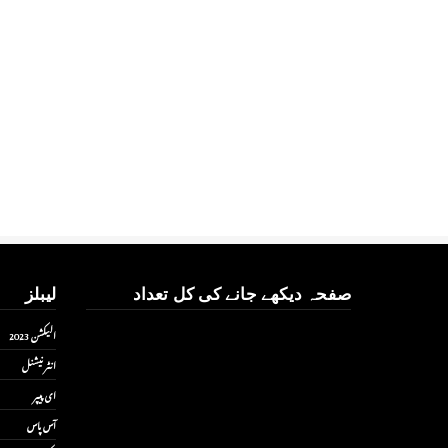
صفحہ دیکھے جانے کی کل تعداد
لیبلز
الیکشن 2023
انٹر نیشنل
ای پیپر
آس پاس