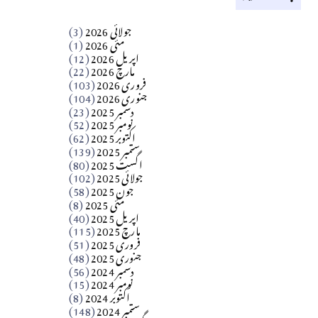
کالم
جولائی 2026
(3)
سید مشرف کاظمی کالم
مئی 2026
(1)
اپریل 2026
(12)
مارچ 2026
(22)
Apr 04, 2026
فروری 2026
(103)
جنوری 2026
(104)
کالم
دسمبر 2025
(23)
​تحریر: شیخ عبدالرشید
نومبر 2025
(52)
اکتوبر 2025
(62)
ستمبر 2025
(139)
Apr 04, 2026
اگست 2025
(80)
جولائی 2025
(102)
فن فنکار
جون 2025
(58)
مارلین احمر نظم
مئی 2025
(8)
اپریل 2025
(40)
مارچ 2025
(115)
Apr 04, 2026
فروری 2025
(51)
جنوری 2025
(48)
کالم
دسمبر 2024
(56)
آزاد کشمیر جیسے احتجاج کی ضرورت ہے؟
نومبر 2024
(15)
اکتوبر 2024
(8)
ستمبر 2024
(148)
از،،، ظہیرالدین بابر