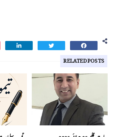
RELATED POSTS
لوح وقلم 26 جولائی 2026
تمیور سلمان ق