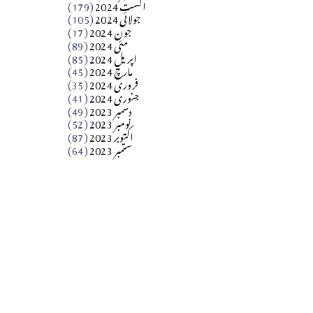
اگست 2024
(179)
جولائی 2024
(105)
Apr 03, 2026
جون 2024
(17)
مئی 2024
(89)
کالم
اپریل 2024
(85)
مارچ 2024
(45)
​تحریر: عاصم نواز طاہرخیلی (غازی/ہری پور)
فروری 2024
(35)
جنوری 2024
(41)
Apr 01, 2026
دسمبر 2023
(49)
نومبر 2023
(52)
اکتوبر 2023
(87)
ستمبر 2023
(64)