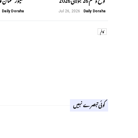
Daily Doraha
Jul 26, 2026
Daily Doraha
کالم
کوئی تبصرے نہیں