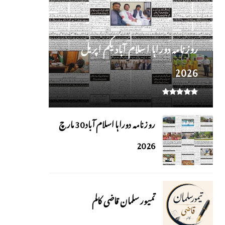
روز نامہ دوراہا اسلام آباد یکم اپریل
2026
روزنامہ دوراہا اسلام آباد 30 مارچ
2026
تمیور سلمان قاضی کالم