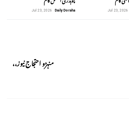
Jul 23, 2026
Daily Doraha
Jul 23, 2026
Next
منہڑو احتجاج نیوز،،