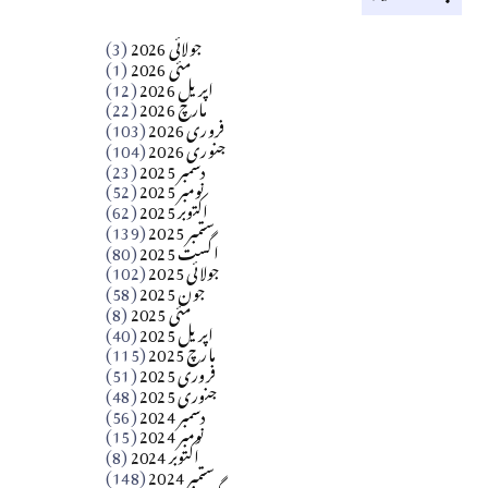
کالم
جولائی 2026
(3)
سید مشرف کاظمی کالم
مئی 2026
(1)
اپریل 2026
(12)
مارچ 2026
(22)
Apr 04, 2026
فروری 2026
(103)
جنوری 2026
(104)
کالم
دسمبر 2025
(23)
​تحریر: شیخ عبدالرشید
نومبر 2025
(52)
اکتوبر 2025
(62)
ستمبر 2025
(139)
Apr 04, 2026
اگست 2025
(80)
جولائی 2025
(102)
فن فنکار
جون 2025
(58)
مارلین احمر نظم
مئی 2025
(8)
اپریل 2025
(40)
مارچ 2025
(115)
Apr 04, 2026
فروری 2025
(51)
جنوری 2025
(48)
کالم
دسمبر 2024
(56)
آزاد کشمیر جیسے احتجاج کی ضرورت ہے؟
نومبر 2024
(15)
اکتوبر 2024
(8)
ستمبر 2024
(148)
از،،، ظہیرالدین بابر