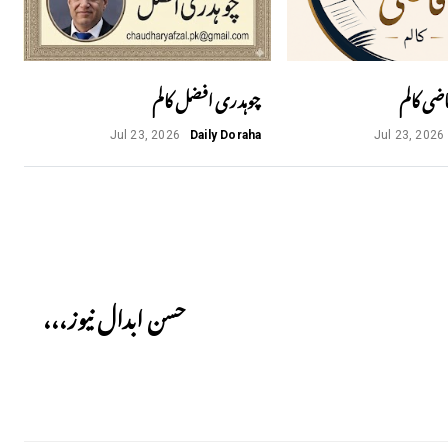
اضی کالم
چوہدری افضل کالم
Jul 23, 2026
Daily Doraha
Jul 23, 2026
Next
حسن ابدال نیوز،،،