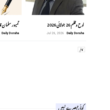
لوح وقلم 26 جولائی 2026
تمیور سلمان ق
Daily Doraha
Jul 26, 2026
Daily Doraha
کالم
کوئی تبصرے نہیں