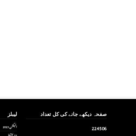
صفحہ دیکھے جانے کی کل تعداد
لیبلز
2
2
4
5
0
6
الیکشن 2023
انٹر نیشنل