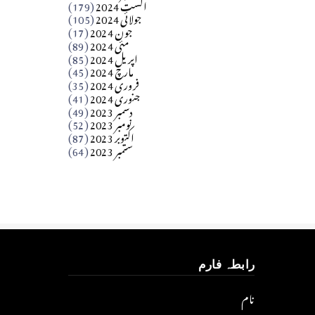
اگست 2024
(179)
جولائی 2024
(105)
Apr 03, 2026
جون 2024
(17)
مئی 2024
(89)
کالم
اپریل 2024
(85)
مارچ 2024
(45)
​تحریر: عاصم نواز طاہرخیلی (غازی/ہری پور)
فروری 2024
(35)
جنوری 2024
(41)
Apr 01, 2026
دسمبر 2023
(49)
نومبر 2023
(52)
اکتوبر 2023
(87)
ستمبر 2023
(64)
رابطہ فارم
نام