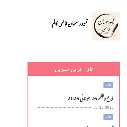
تمیور سلمان قاضی کالم
تازہ ترین خبریں
کالم
لوح وقلم 26 جولائی 2026
Jul 26, 2026
کالم