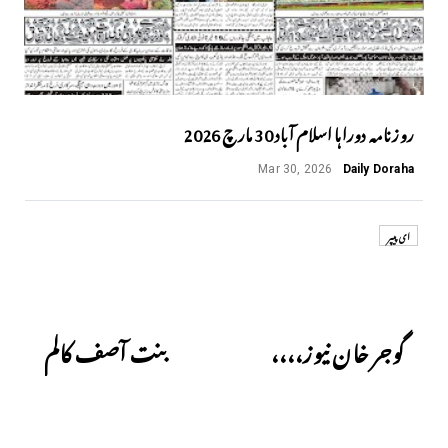
روزنامہ دوراہا اسلام آباد 30 مارچ 2026
Mar 30, 2026
Daily Doraha
ای پیپر
Next
Previous
گوجر خان نیوز،،،،
بنت آصف کالم