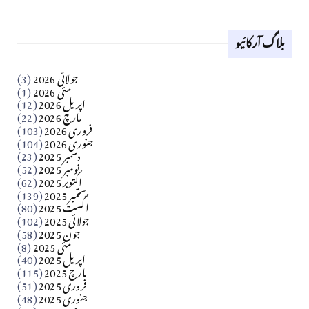
لوح وقلم 18 اپریل 2026
بلاگ آرکائیو
Apr 18, 2026
کالم
جولائی 2026
(3)
سید مشرف کاظمی کالم
مئی 2026
(1)
اپریل 2026
(12)
مارچ 2026
(22)
Apr 04, 2026
فروری 2026
(103)
جنوری 2026
(104)
کالم
دسمبر 2025
(23)
​تحریر: شیخ عبدالرشید
نومبر 2025
(52)
اکتوبر 2025
(62)
ستمبر 2025
(139)
Apr 04, 2026
اگست 2025
(80)
جولائی 2025
(102)
فن فنکار
جون 2025
(58)
مارلین احمر نظم
مئی 2025
(8)
اپریل 2025
(40)
مارچ 2025
(115)
Apr 04, 2026
فروری 2025
(51)
جنوری 2025
(48)
کالم