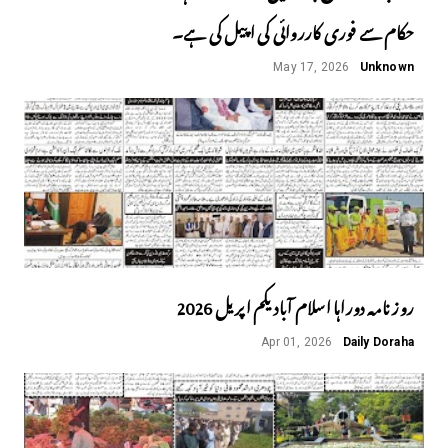
حکام سے فوری کارروائی کی اپیل کی ہے۔
May 17, 2026
Unknown
روز نامہ دوراہا اسلام آباد یکم اپریل 2026
Apr 01, 2026
Daily Doraha