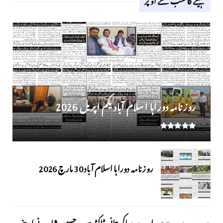
روز نامہ دوراہا اسلام آباد یکم اپریل 2026
روزنامہ دوراہا اسلام آباد 30 مارچ 2026
اوورسیز پاکستانی ڈاکٹر سعید حسین شاہ نے اپنے