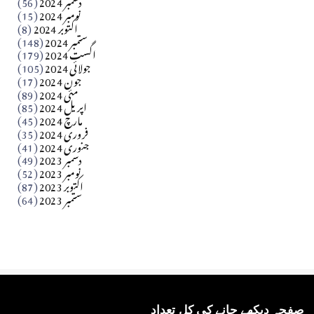
دسمبر 2024
(56)
آزاد کشمیر جیسے احتجاج کی ضرورت ہے؟ از،،، ظہیرالدین
نومبر 2024
(15)
اکتوبر 2024
(8)
ستمبر 2024
(148)
بابر
اگست 2024
(179)
جولائی 2024
(105)
Apr 03, 2026
جون 2024
(17)
مئی 2024
(89)
کالم
اپریل 2024
(85)
مارچ 2024
(45)
​تحریر: عاصم نواز طاہرخیلی (غازی/ہری پور)
فروری 2024
(35)
جنوری 2024
(41)
Apr 01, 2026
دسمبر 2023
(49)
نومبر 2023
(52)
اکتوبر 2023
(87)
ستمبر 2023
(64)
صفحہ دیکھے جانے کی کل تعداد