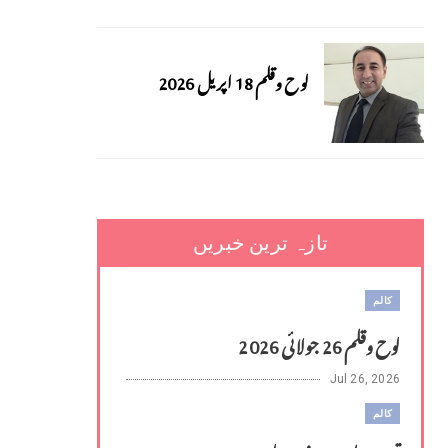
لوح وقلم 18 اپریل 2026
تازہ ترین خبریں
کالم
لوح وقلم 26 جولائی 2026
Jul 26, 2026
کالم