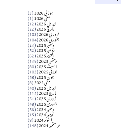
کالم
جولائی 2026
(3)
سید مشرف کاظمی کالم
مئی 2026
(1)
اپریل 2026
(12)
مارچ 2026
(22)
Apr 04, 2026
فروری 2026
(103)
جنوری 2026
(104)
کالم
دسمبر 2025
(23)
​تحریر: شیخ عبدالرشید
نومبر 2025
(52)
اکتوبر 2025
(62)
ستمبر 2025
(139)
Apr 04, 2026
اگست 2025
(80)
جولائی 2025
(102)
فن فنکار
جون 2025
(58)
مارلین احمر نظم
مئی 2025
(8)
اپریل 2025
(40)
مارچ 2025
(115)
Apr 04, 2026
فروری 2025
(51)
جنوری 2025
(48)
کالم
دسمبر 2024
(56)
آزاد کشمیر جیسے احتجاج کی ضرورت ہے؟
نومبر 2024
(15)
اکتوبر 2024
(8)
ستمبر 2024
(148)
از،،، ظہیرالدین بابر