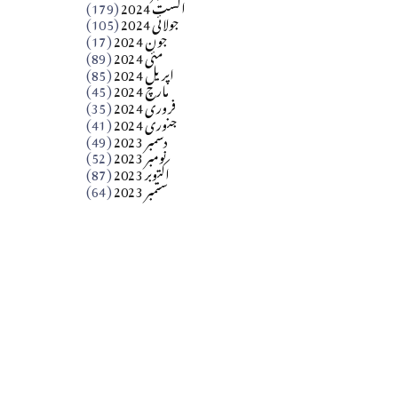
اگست 2024
(179)
جولائی 2024
(105)
Apr 03, 2026
جون 2024
(17)
مئی 2024
(89)
کالم
اپریل 2024
(85)
مارچ 2024
(45)
​تحریر: عاصم نواز طاہرخیلی (غازی/ہری پور)
فروری 2024
(35)
جنوری 2024
(41)
Apr 01, 2026
دسمبر 2023
(49)
نومبر 2023
(52)
اکتوبر 2023
(87)
ستمبر 2023
(64)