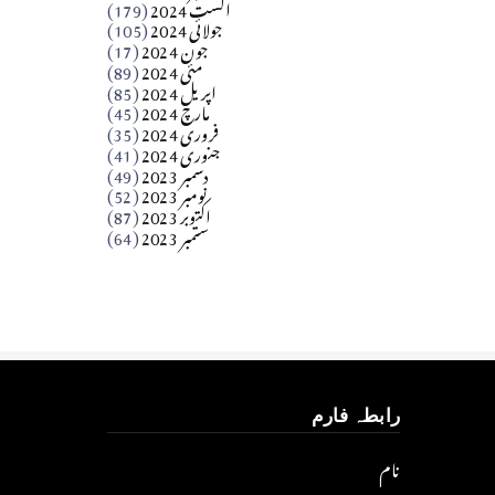
اگست 2024
(179)
جولائی 2024
(105)
Apr 03, 2026
جون 2024
(17)
مئی 2024
(89)
کالم
اپریل 2024
(85)
مارچ 2024
(45)
​تحریر: عاصم نواز طاہرخیلی (غازی/ہری پور)
فروری 2024
(35)
جنوری 2024
(41)
Apr 01, 2026
دسمبر 2023
(49)
نومبر 2023
(52)
اکتوبر 2023
(87)
ستمبر 2023
(64)
رابطہ فارم
نام