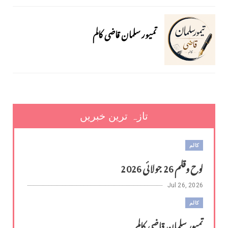
تمیور سلمان قاضی کالم
تازہ ترین خبریں
کالم
لوح وقلم 26 جولائی 2026
Jul 26, 2026
کالم
تمیور سلمان قاضی کالم