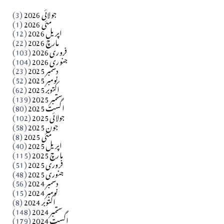
جولائی 2026
(3)
سید مشرف کاظمی کالم
مئی 2026
(1)
اپریل 2026
(12)
مارچ 2026
(22)
Apr 04, 2026
فروری 2026
(103)
جنوری 2026
(104)
کالم
دسمبر 2025
(23)
​تحریر: شیخ عبدالرشید
نومبر 2025
(52)
اکتوبر 2025
(62)
ستمبر 2025
(139)
Apr 04, 2026
اگست 2025
(80)
جولائی 2025
(102)
فن فنکار
جون 2025
(58)
مارلین احمر نظم
مئی 2025
(8)
اپریل 2025
(40)
مارچ 2025
(115)
Apr 04, 2026
فروری 2025
(51)
جنوری 2025
(48)
کالم
دسمبر 2024
(56)
آزاد کشمیر جیسے احتجاج کی ضرورت ہے؟ از،،، ظہیرالدین
نومبر 2024
(15)
اکتوبر 2024
(8)
ستمبر 2024
(148)
بابر
اگست 2024
(179)