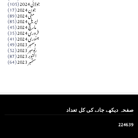
جولائی 2024
(105)
Apr 03, 2026
جون 2024
(17)
مئی 2024
(89)
کالم
اپریل 2024
(85)
مارچ 2024
(45)
​تحریر: عاصم نواز طاہرخیلی (غازی/ہری پور)
فروری 2024
(35)
جنوری 2024
(41)
Apr 01, 2026
دسمبر 2023
(49)
نومبر 2023
(52)
اکتوبر 2023
(87)
ستمبر 2023
(64)
صفحہ دیکھے جانے کی کل تعداد
2
2
4
6
3
9