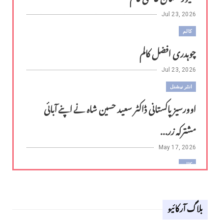
Jul 23, 2026
کالم
چوہدری افضل کالم
Jul 23, 2026
انٹر نیشنل
اوورسیز پاکستانی ڈاکٹر سعید حسین شاہ نے اپنے آبائی
مشترکہ زر...
May 17, 2026
کالم
لوح وقلم 18 اپریل 2026
بلاگ آرکائیو
Apr 18, 2026
کالم