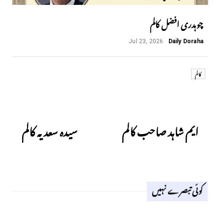
چوہدری افضل کالم
Jul 23, 2026
Daily Doraha
کالم
Next
Previous
ایم شاہد صاحب کالم
سیدہ سعدیہ کالم
کوئی تبصرے نہیں