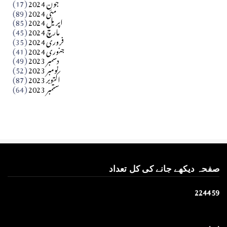
جون 2024
(17)
مئی 2024
(89)
کالم
اپریل 2024
(85)
مارچ 2024
(45)
​تحریر: عاصم نواز طاہرخیلی (غازی/ہری پور)
فروری 2024
(35)
جنوری 2024
(41)
Apr 01, 2026
دسمبر 2023
(49)
نومبر 2023
(52)
اکتوبر 2023
(87)
ستمبر 2023
(64)
صفحہ دیکھے جانے کی کل تعداد
2
2
4
4
5
9