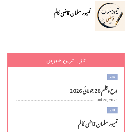
تمیور سلمان قاضی کالم
تازہ ترین خبریں
کالم
لوح وقلم 26 جولائی 2026
Jul 26, 2026
کالم
تمیور سلمان قاضی کالم