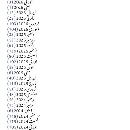
جولائی 2026
(3)
سید مشرف کاظمی کالم
مئی 2026
(1)
اپریل 2026
(12)
مارچ 2026
(22)
Apr 04, 2026
فروری 2026
(103)
جنوری 2026
(104)
کالم
دسمبر 2025
(23)
​تحریر: شیخ عبدالرشید
نومبر 2025
(52)
اکتوبر 2025
(62)
ستمبر 2025
(139)
Apr 04, 2026
اگست 2025
(80)
جولائی 2025
(102)
فن فنکار
جون 2025
(58)
مارلین احمر نظم
مئی 2025
(8)
اپریل 2025
(40)
مارچ 2025
(115)
Apr 04, 2026
فروری 2025
(51)
جنوری 2025
(48)
کالم
دسمبر 2024
(56)
آزاد کشمیر جیسے احتجاج کی ضرورت ہے؟ از،،، ظہیرالدین
نومبر 2024
(15)
اکتوبر 2024
(8)
ستمبر 2024
(148)
بابر
اگست 2024
(179)
جولائی 2024
(105)
Apr 03, 2026