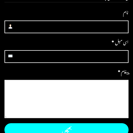
نام
ای میل
*
پیغام
*