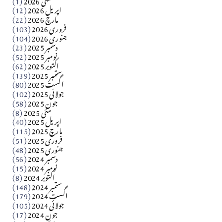
اپریل 2026
(12)
مارچ 2026
(22)
Apr 04, 2026
فروری 2026
(103)
جنوری 2026
(104)
کالم
دسمبر 2025
(23)
​تحریر: شیخ عبدالرشید
نومبر 2025
(52)
اکتوبر 2025
(62)
ستمبر 2025
(139)
Apr 04, 2026
اگست 2025
(80)
جولائی 2025
(102)
فن فنکار
جون 2025
(58)
مارلین احمر نظم
مئی 2025
(8)
اپریل 2025
(40)
مارچ 2025
(115)
Apr 04, 2026
فروری 2025
(51)
جنوری 2025
(48)
کالم
دسمبر 2024
(56)
آزاد کشمیر جیسے احتجاج کی ضرورت ہے؟ از،،، ظہیرالدین
نومبر 2024
(15)
اکتوبر 2024
(8)
ستمبر 2024
(148)
بابر
اگست 2024
(179)
جولائی 2024
(105)
Apr 03, 2026
جون 2024
(17)