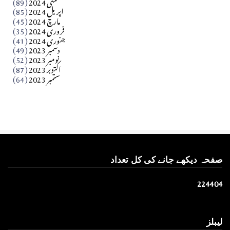
مئی 2024
(89)
کالم
اپریل 2024
(85)
مارچ 2024
(45)
​تحریر: عاصم نواز طاہرخیلی (غازی/ہری پور)
فروری 2024
(35)
جنوری 2024
(41)
Apr 01, 2026
دسمبر 2023
(49)
نومبر 2023
(52)
اکتوبر 2023
(87)
ستمبر 2023
(64)
صفحہ دیکھے جانے کی کل تعداد
2
2
4
4
0
4
لیبلز