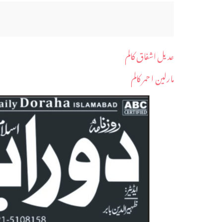
عدیل اشفاق کالم
مارلین ا حمر کالم