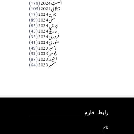
اگست 2024
(179)
جولائی 2024
(105)
Apr 03, 2026
جون 2024
(17)
مئی 2024
(89)
کالم
اپریل 2024
(85)
مارچ 2024
(45)
​تحریر: عاصم نواز طاہرخیلی (غازی/ہری پور)
فروری 2024
(35)
جنوری 2024
(41)
Apr 01, 2026
دسمبر 2023
(49)
نومبر 2023
(52)
اکتوبر 2023
(87)
ستمبر 2023
(64)
رابطہ فارم
نام