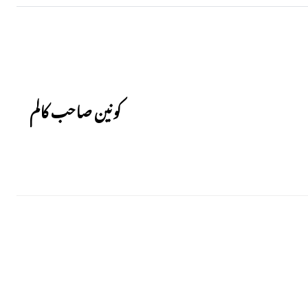
Next
کونین صاحب کالم