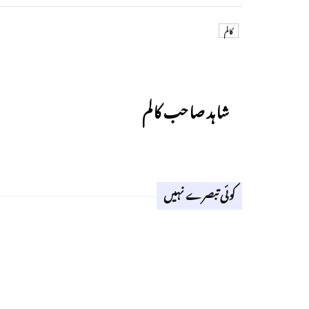
کالم
Previous
شاہد صاحب کالم
کوئی تبصرے نہیں