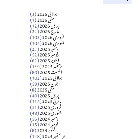
کالم
جولائی 2026
(3)
سید مشرف کاظمی کالم
مئی 2026
(1)
اپریل 2026
(12)
مارچ 2026
(22)
Apr 04, 2026
فروری 2026
(103)
جنوری 2026
(104)
کالم
دسمبر 2025
(23)
​تحریر: شیخ عبدالرشید
نومبر 2025
(52)
اکتوبر 2025
(62)
ستمبر 2025
(139)
Apr 04, 2026
اگست 2025
(80)
جولائی 2025
(102)
فن فنکار
جون 2025
(58)
مارلین احمر نظم
مئی 2025
(8)
اپریل 2025
(40)
مارچ 2025
(115)
Apr 04, 2026
فروری 2025
(51)
جنوری 2025
(48)
کالم
دسمبر 2024
(56)
آزاد کشمیر جیسے احتجاج کی ضرورت ہے؟
نومبر 2024
(15)
اکتوبر 2024
(8)
ستمبر 2024
(148)
از،،، ظہیرالدین بابر