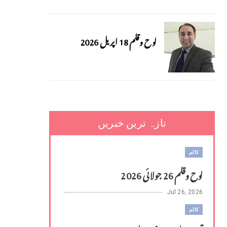
لوح وقلم 18 اپریل 2026
تازہ ترین خبریں
کالم
لوح وقلم 26 جولائی 2026
Jul 26, 2026
کالم