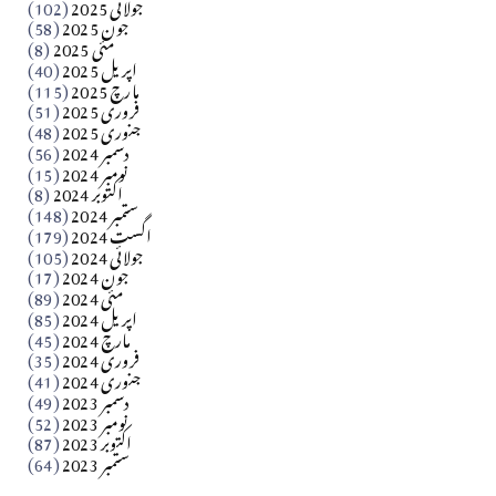
جولائی 2025
(102)
جون 2025
(58)
مارلین احمر نظم
مئی 2025
(8)
اپریل 2025
(40)
مارچ 2025
(115)
Apr 04, 2026
فروری 2025
(51)
جنوری 2025
(48)
کالم
دسمبر 2024
(56)
آزاد کشمیر جیسے احتجاج کی ضرورت ہے؟ از،،، ظہیرالدین
نومبر 2024
(15)
اکتوبر 2024
(8)
ستمبر 2024
(148)
بابر
اگست 2024
(179)
جولائی 2024
(105)
Apr 03, 2026
جون 2024
(17)
مئی 2024
(89)
کالم
اپریل 2024
(85)
مارچ 2024
(45)
​تحریر: عاصم نواز طاہرخیلی (غازی/ہری پور)
فروری 2024
(35)
جنوری 2024
(41)
Apr 01, 2026
دسمبر 2023
(49)
نومبر 2023
(52)
اکتوبر 2023
(87)
ستمبر 2023
(64)