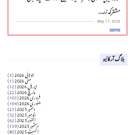
مشترکہ زر...
May 17, 2026
کالم
لوح وقلم 18 اپریل 2026
بلاگ آرکائیو
Apr 18, 2026
کالم
جولائی 2026
(3)
سید مشرف کاظمی کالم
مئی 2026
(1)
اپریل 2026
(12)
مارچ 2026
(22)
Apr 04, 2026
فروری 2026
(103)
جنوری 2026
(104)
کالم
دسمبر 2025
(23)
​تحریر: شیخ عبدالرشید
نومبر 2025
(52)
اکتوبر 2025
(62)
ستمبر 2025
(139)
Apr 04, 2026
اگست 2025
(80)
فن فنکار