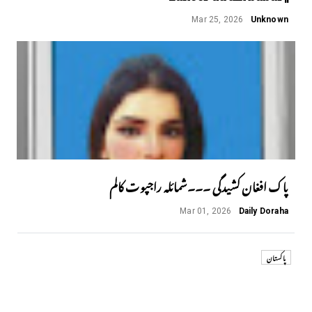
Mar 25, 2026
Unknown
پاک افغان کشیدگی ۔۔۔شمائلہ راجپوت کالم
Mar 01, 2026
Daily Doraha
پاکستان
Next
Previous