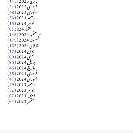
فروری 2025
(51)
جنوری 2025
(48)
کالم
دسمبر 2024
(56)
آزاد کشمیر جیسے احتجاج کی ضرورت ہے؟ از،،، ظہیرالدین
نومبر 2024
(15)
اکتوبر 2024
(8)
ستمبر 2024
(148)
بابر
اگست 2024
(179)
جولائی 2024
(105)
Apr 03, 2026
جون 2024
(17)
مئی 2024
(89)
کالم
اپریل 2024
(85)
مارچ 2024
(45)
​تحریر: عاصم نواز طاہرخیلی (غازی/ہری پور)
فروری 2024
(35)
جنوری 2024
(41)
Apr 01, 2026
دسمبر 2023
(49)
نومبر 2023
(52)
اکتوبر 2023
(87)
ستمبر 2023
(64)