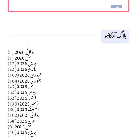
کالم
لوح وقلم 18 اپریل 2026
بلاگ آرکائیو
Apr 18, 2026
کالم
جولائی 2026
(3)
سید مشرف کاظمی کالم
مئی 2026
(1)
اپریل 2026
(12)
مارچ 2026
(22)
Apr 04, 2026
فروری 2026
(103)
جنوری 2026
(104)
کالم
دسمبر 2025
(23)
​تحریر: شیخ عبدالرشید
نومبر 2025
(52)
اکتوبر 2025
(62)
ستمبر 2025
(139)
Apr 04, 2026
اگست 2025
(80)
جولائی 2025
(102)
فن فنکار
جون 2025
(58)
مارلین احمر نظم
مئی 2025
(8)
اپریل 2025
(40)
مارچ 2025
(115)
Apr 04, 2026