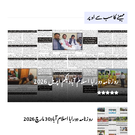
مہینے کا سب سے اوپر
روز نامہ دوراہا اسلام آباد یکم اپریل 2026
روزنامہ دوراہا اسلام آباد 30 مارچ 2026