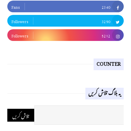
Fans
2340
Followers
3290
Followers
5212
COUNTER
یہ بلاگ تلاش کریں