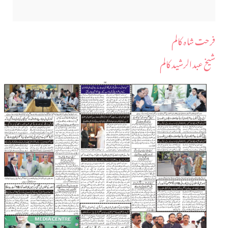
فرحت شاہ کالم
شیخ عبدالرشید کالم