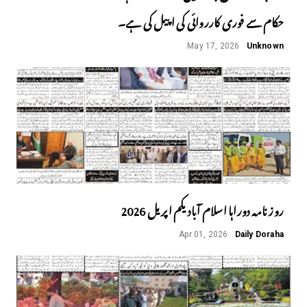
حکام سے فوری کارروائی کی اپیل کی ہے۔
May 17, 2026
Unknown
روز نامہ دوراہا اسلام آباد یکم اپریل 2026
Apr 01, 2026
Daily Doraha