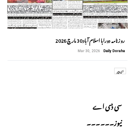
روزنامہ دوراہا اسلام آباد 30 مارچ 2026
Mar 30, 2026
Daily Doraha
ای پیپر
Previous
سی ڈی اے
نیوز۔۔۔۔۔۔