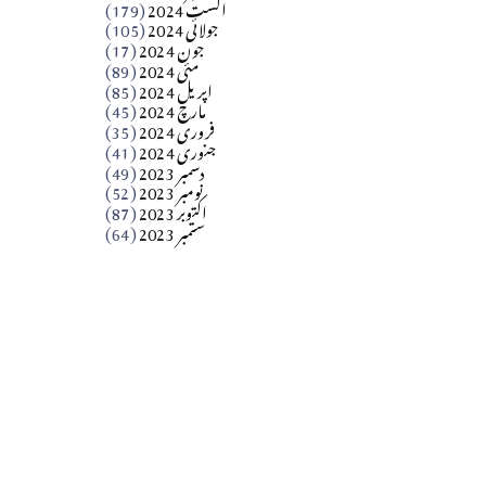
اگست 2024
(179)
جولائی 2024
(105)
Apr 03, 2026
جون 2024
(17)
مئی 2024
(89)
کالم
اپریل 2024
(85)
مارچ 2024
(45)
​تحریر: عاصم نواز طاہرخیلی (غازی/ہری پور)
فروری 2024
(35)
جنوری 2024
(41)
Apr 01, 2026
دسمبر 2023
(49)
نومبر 2023
(52)
اکتوبر 2023
(87)
ستمبر 2023
(64)