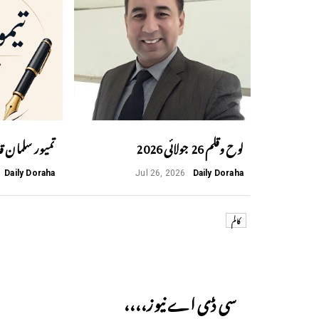
لوح وقلم 26 جولائی 2026
تمیور سلمان ق
Daily Doraha
Jul 26, 2026
Daily Doraha
کالم
Previous
سی ڈی اے نیوز،،،،