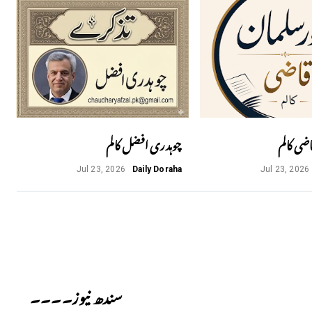
اضی کالم
چوہدری افضل کالم
Jul 23, 2026
Daily Doraha
Jul 23, 2026
Next
سندھ نیوز۔۔۔۔