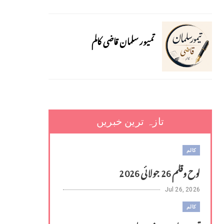
تمیور سلمان قاضی کالم
تازہ ترین خبریں
کالم
لوح وقلم 26 جولائی 2026
Jul 26, 2026
کالم