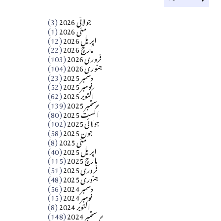
کالم
جولائی 2026
(3)
سید مشرف کاظمی کالم
مئی 2026
(1)
اپریل 2026
(12)
مارچ 2026
(22)
Apr 04, 2026
فروری 2026
(103)
جنوری 2026
(104)
کالم
دسمبر 2025
(23)
​تحریر: شیخ عبدالرشید
نومبر 2025
(52)
اکتوبر 2025
(62)
ستمبر 2025
(139)
Apr 04, 2026
اگست 2025
(80)
جولائی 2025
(102)
فن فنکار
جون 2025
(58)
مارلین احمر نظم
مئی 2025
(8)
اپریل 2025
(40)
مارچ 2025
(115)
Apr 04, 2026
فروری 2025
(51)
جنوری 2025
(48)
کالم
دسمبر 2024
(56)
آزاد کشمیر جیسے احتجاج کی ضرورت ہے؟
نومبر 2024
(15)
اکتوبر 2024
(8)
ستمبر 2024
(148)
از،،، ظہیرالدین بابر