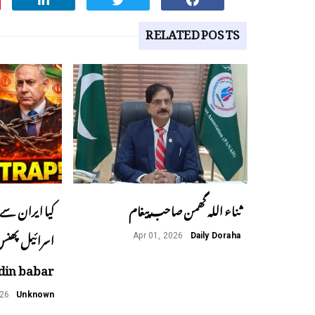
RELATED POSTS
ثناء اللہ گھمن صاحب پیغام
کیا ایران سے 
Apr 01, 2026
Daily Doraha
din babar
026
Unknown