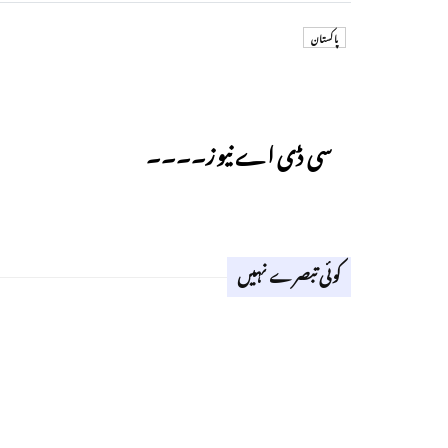
پاکستان
Previous
سی ڈی اے نیوز۔۔۔۔
کوئی تبصرے نہیں