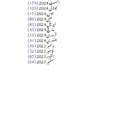
اگست 2024
(179)
جولائی 2024
(105)
Apr 03, 2026
جون 2024
(17)
مئی 2024
(89)
کالم
اپریل 2024
(85)
مارچ 2024
(45)
​تحریر: عاصم نواز طاہرخیلی (غازی/ہری پور)
فروری 2024
(35)
جنوری 2024
(41)
Apr 01, 2026
دسمبر 2023
(49)
نومبر 2023
(52)
اکتوبر 2023
(87)
ستمبر 2023
(64)