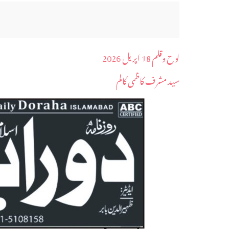
لوح وقلم 18 اپریل 2026
سید مشرف کاظمی کالم