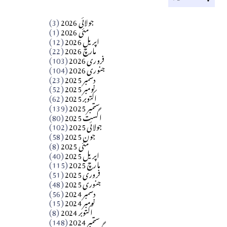
کالم
جولائی 2026
(3)
سید مشرف کاظمی کالم
مئی 2026
(1)
اپریل 2026
(12)
مارچ 2026
(22)
Apr 04, 2026
فروری 2026
(103)
جنوری 2026
(104)
کالم
دسمبر 2025
(23)
​تحریر: شیخ عبدالرشید
نومبر 2025
(52)
اکتوبر 2025
(62)
ستمبر 2025
(139)
Apr 04, 2026
اگست 2025
(80)
جولائی 2025
(102)
فن فنکار
جون 2025
(58)
مارلین احمر نظم
مئی 2025
(8)
اپریل 2025
(40)
مارچ 2025
(115)
Apr 04, 2026
فروری 2025
(51)
جنوری 2025
(48)
کالم
دسمبر 2024
(56)
آزاد کشمیر جیسے احتجاج کی ضرورت ہے؟
نومبر 2024
(15)
اکتوبر 2024
(8)
ستمبر 2024
(148)
از،،، ظہیرالدین بابر