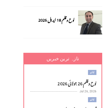
لوح وقلم 18 اپریل 2026
تازہ ترین خبریں
کالم
لوح وقلم 26 جولائی 2026
Jul 26, 2026
کالم