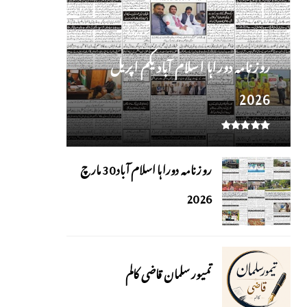
روز نامہ دوراہا اسلام آباد یکم اپریل
2026
روزنامہ دوراہا اسلام آباد 30 مارچ
2026
تمیور سلمان قاضی کالم