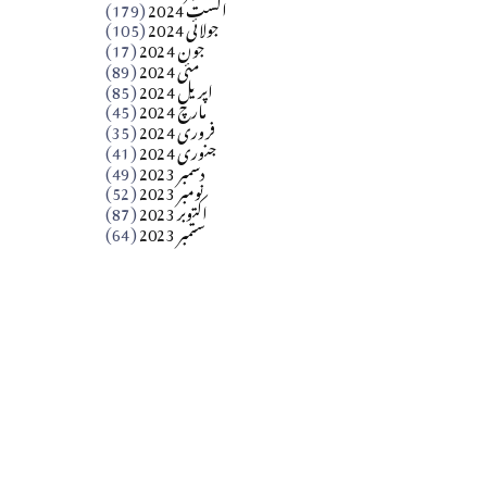
اگست 2024
(179)
جولائی 2024
(105)
Apr 03, 2026
جون 2024
(17)
مئی 2024
(89)
کالم
اپریل 2024
(85)
مارچ 2024
(45)
​تحریر: عاصم نواز طاہرخیلی (غازی/ہری پور)
فروری 2024
(35)
جنوری 2024
(41)
Apr 01, 2026
دسمبر 2023
(49)
نومبر 2023
(52)
اکتوبر 2023
(87)
ستمبر 2023
(64)