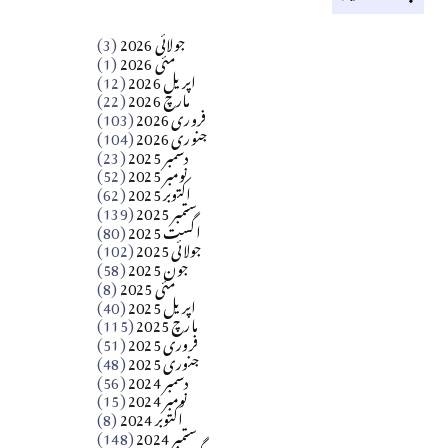
کالم
جولائی 2026
(3)
سید مشرف کاظمی کالم
مئی 2026
(1)
اپریل 2026
(12)
مارچ 2026
(22)
Apr 04, 2026
فروری 2026
(103)
جنوری 2026
(104)
کالم
دسمبر 2025
(23)
​تحریر: شیخ عبدالرشید
نومبر 2025
(52)
اکتوبر 2025
(62)
ستمبر 2025
(139)
Apr 04, 2026
اگست 2025
(80)
جولائی 2025
(102)
فن فنکار
جون 2025
(58)
مارلین احمر نظم
مئی 2025
(8)
اپریل 2025
(40)
مارچ 2025
(115)
Apr 04, 2026
فروری 2025
(51)
جنوری 2025
(48)
کالم
دسمبر 2024
(56)
آزاد کشمیر جیسے احتجاج کی ضرورت ہے؟
نومبر 2024
(15)
اکتوبر 2024
(8)
ستمبر 2024
(148)
از،،، ظہیرالدین بابر