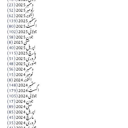
دسمبر 2025
(23)
​تحریر: شیخ عبدالرشید
نومبر 2025
(52)
اکتوبر 2025
(62)
ستمبر 2025
(139)
Apr 04, 2026
اگست 2025
(80)
جولائی 2025
(102)
فن فنکار
جون 2025
(58)
مارلین احمر نظم
مئی 2025
(8)
اپریل 2025
(40)
مارچ 2025
(115)
Apr 04, 2026
فروری 2025
(51)
جنوری 2025
(48)
کالم
دسمبر 2024
(56)
آزاد کشمیر جیسے احتجاج کی ضرورت ہے؟ از،،، ظہیرالدین
نومبر 2024
(15)
اکتوبر 2024
(8)
ستمبر 2024
(148)
بابر
اگست 2024
(179)
جولائی 2024
(105)
Apr 03, 2026
جون 2024
(17)
مئی 2024
(89)
کالم
اپریل 2024
(85)
مارچ 2024
(45)
​تحریر: عاصم نواز طاہرخیلی (غازی/ہری پور)
فروری 2024
(35)
جنوری 2024
(41)