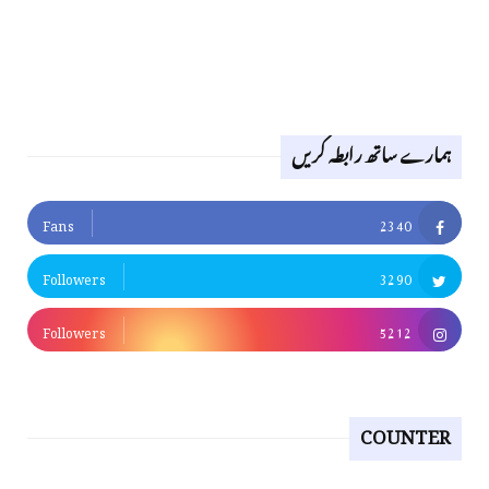
ہمارے ساتھ رابطہ کریں
Fans
2340
Followers
3290
Followers
5212
COUNTER