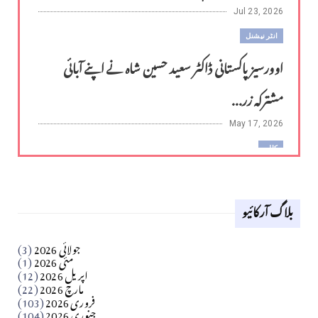
Jul 23, 2026
انٹر نیشنل
اوورسیز پاکستانی ڈاکٹر سعید حسین شاہ نے اپنے آبائی
مشترکہ زر...
May 17, 2026
کالم
لوح وقلم 18 اپریل 2026
بلاگ آرکائیو
Apr 18, 2026
کالم
جولائی 2026
(3)
سید مشرف کاظمی کالم
مئی 2026
(1)
اپریل 2026
(12)
مارچ 2026
(22)
Apr 04, 2026
فروری 2026
(103)
جنوری 2026
(104)
کالم