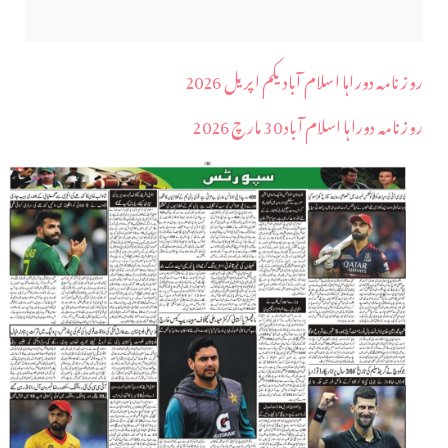
روز نامہ دوراہا اسلام آباد یکم اپریل 2026
روزنامہ دوراہا اسلام آباد 30 مارچ 2026