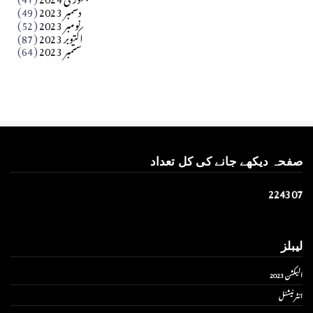
Apr 01, 2026
دسمبر 2023
(49)
نومبر 2023
(52)
اکتوبر 2023
(87)
ستمبر 2023
(64)
صفحہ دیکھے جانے کی کل تعداد
2
2
4
3
0
7
لیبلز
الیکشن 2023
انٹر نیشنل