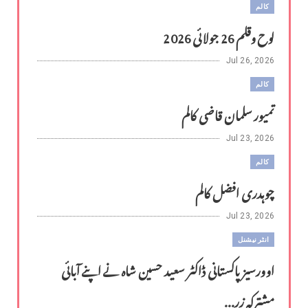
کالم
لوح وقلم 26 جولائی 2026
Jul 26, 2026
کالم
تمیور سلمان قاضی کالم
Jul 23, 2026
کالم
چوہدری افضل کالم
Jul 23, 2026
انٹر نیشنل
اوورسیز پاکستانی ڈاکٹر سعید حسین شاہ نے اپنے آبائی
مشترکہ زر...