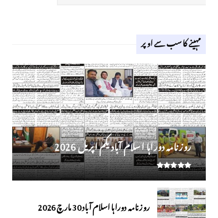
مہینے کا سب سے اوپر
روز نامہ دوراہا اسلام آباد یکم اپریل 2026
روزنامہ دوراہا اسلام آباد 30 مارچ 2026