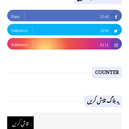
Fans
2340
Followers
3290
Followers
5212
COUNTER
یہ بلاگ تلاش کریں