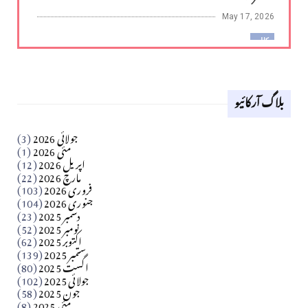
May 17, 2026
کالم
لوح وقلم 18 اپریل 2026
بلاگ آرکائیو
Apr 18, 2026
کالم
جولائی 2026
(3)
سید مشرف کاظمی کالم
مئی 2026
(1)
اپریل 2026
(12)
مارچ 2026
(22)
Apr 04, 2026
فروری 2026
(103)
جنوری 2026
(104)
کالم
دسمبر 2025
(23)
​تحریر: شیخ عبدالرشید
نومبر 2025
(52)
اکتوبر 2025
(62)
ستمبر 2025
(139)
Apr 04, 2026
اگست 2025
(80)
جولائی 2025
(102)
فن فنکار
جون 2025
(58)
مارلین احمر نظم
مئی 2025
(8)