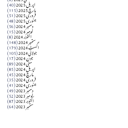
اپریل 2025
(40)
مارچ 2025
(115)
Apr 04, 2026
فروری 2025
(51)
جنوری 2025
(48)
کالم
دسمبر 2024
(56)
آزاد کشمیر جیسے احتجاج کی ضرورت ہے؟ از،،، ظہیرالدین
نومبر 2024
(15)
اکتوبر 2024
(8)
ستمبر 2024
(148)
بابر
اگست 2024
(179)
جولائی 2024
(105)
Apr 03, 2026
جون 2024
(17)
مئی 2024
(89)
کالم
اپریل 2024
(85)
مارچ 2024
(45)
​تحریر: عاصم نواز طاہرخیلی (غازی/ہری پور)
فروری 2024
(35)
جنوری 2024
(41)
Apr 01, 2026
دسمبر 2023
(49)
نومبر 2023
(52)
اکتوبر 2023
(87)
ستمبر 2023
(64)