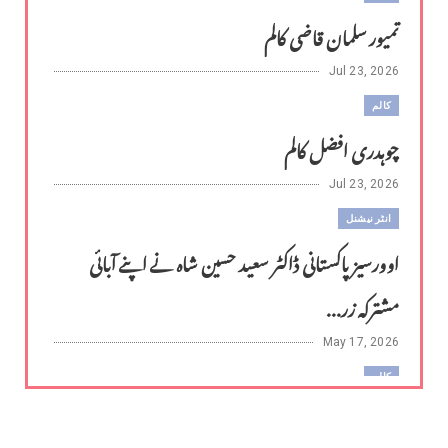
تمیور سلمان قاضی کالم
Jul 23, 2026
کالم
چوہدری افضل کالم
Jul 23, 2026
انٹر نیشنل
اوورسیز پاکستانی ڈاکٹر سعید حسین شاہ نے اپنے آبائی
مشترکہ زر...
May 17, 2026
کالم
لوح وقلم 18 اپریل 2026