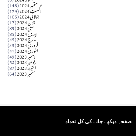
ستمبر 2024
(148)
بابر
اگست 2024
(179)
جولائی 2024
(105)
Apr 03, 2026
جون 2024
(17)
مئی 2024
(89)
کالم
اپریل 2024
(85)
مارچ 2024
(45)
​تحریر: عاصم نواز طاہرخیلی (غازی/ہری پور)
فروری 2024
(35)
جنوری 2024
(41)
Apr 01, 2026
دسمبر 2023
(49)
نومبر 2023
(52)
اکتوبر 2023
(87)
ستمبر 2023
(64)
صفحہ دیکھے جانے کی کل تعداد