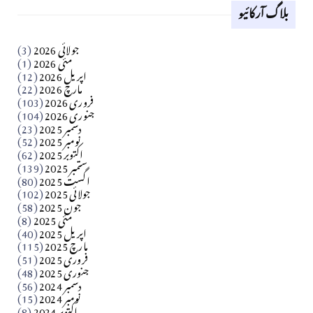
بلاگ آرکائیو
Apr 18, 2026
کالم
جولائی 2026
(3)
سید مشرف کاظمی کالم
مئی 2026
(1)
اپریل 2026
(12)
مارچ 2026
(22)
Apr 04, 2026
فروری 2026
(103)
جنوری 2026
(104)
کالم
دسمبر 2025
(23)
​تحریر: شیخ عبدالرشید
نومبر 2025
(52)
اکتوبر 2025
(62)
ستمبر 2025
(139)
Apr 04, 2026
اگست 2025
(80)
جولائی 2025
(102)
فن فنکار
جون 2025
(58)
مارلین احمر نظم
مئی 2025
(8)
اپریل 2025
(40)
مارچ 2025
(115)
Apr 04, 2026
فروری 2025
(51)
جنوری 2025
(48)
کالم
دسمبر 2024
(56)
آزاد کشمیر جیسے احتجاج کی ضرورت ہے؟ از،،، ظہیرالدین
نومبر 2024
(15)
اکتوبر 2024
(8)