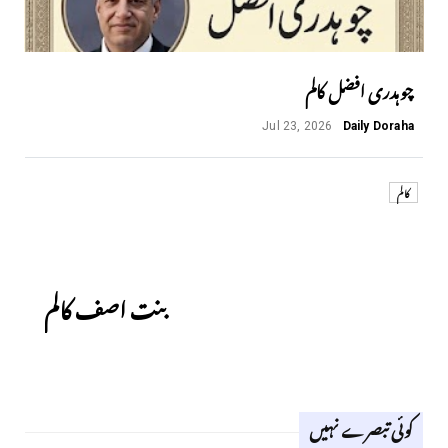
چوہدری افضل کالم
Jul 23, 2026
Daily Doraha
کالم
Next
بنت اصف کالم
کوئی تبصرے نہیں