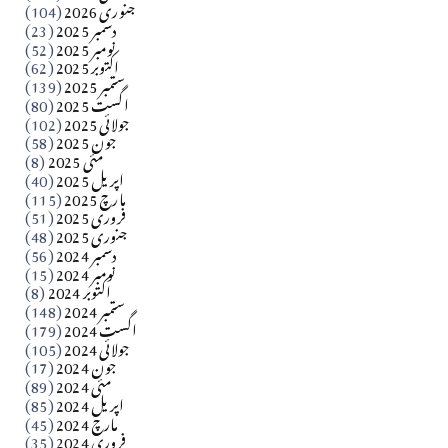
جنوری 2026
(104)
کالم
دسمبر 2025
(23)
​تحریر: شیخ عبدالرشید
نومبر 2025
(52)
اکتوبر 2025
(62)
ستمبر 2025
(139)
Apr 04, 2026
اگست 2025
(80)
جولائی 2025
(102)
فن فنکار
جون 2025
(58)
مارلین احمر نظم
مئی 2025
(8)
اپریل 2025
(40)
مارچ 2025
(115)
Apr 04, 2026
فروری 2025
(51)
جنوری 2025
(48)
کالم
دسمبر 2024
(56)
آزاد کشمیر جیسے احتجاج کی ضرورت ہے؟ از،،، ظہیرالدین
نومبر 2024
(15)
اکتوبر 2024
(8)
ستمبر 2024
(148)
بابر
اگست 2024
(179)
جولائی 2024
(105)
Apr 03, 2026
جون 2024
(17)
مئی 2024
(89)
کالم
اپریل 2024
(85)
مارچ 2024
(45)
​تحریر: عاصم نواز طاہرخیلی (غازی/ہری پور)
فروری 2024
(35)