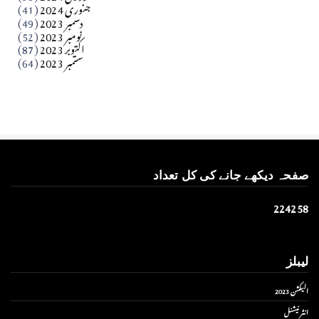
جنوری 2024
(41)
Apr 01, 2026
دسمبر 2023
(49)
نومبر 2023
(52)
اکتوبر 2023
(87)
ستمبر 2023
(64)
صفحہ دیکھے جانے کی کل تعداد
2
2
4
2
5
8
لیبلز
الیکشن 2023
انٹر نیشنل