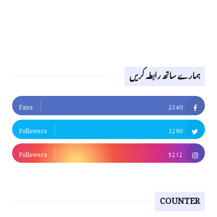
ہمارے ساتھ رابطہ کریں
Fans
2340
Followers
3290
Followers
5212
COUNTER