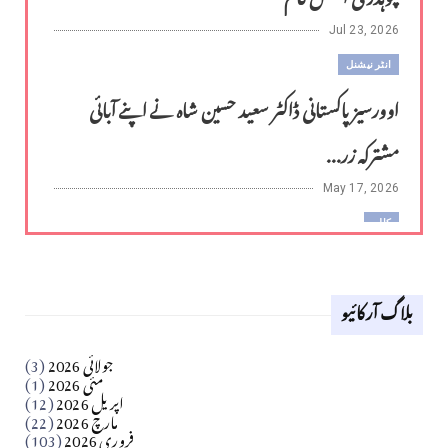
Jul 23, 2026
انٹر نیشنل
اوورسیز پاکستانی ڈاکٹر سعید حسین شاہ نے اپنے آبائی
مشترکہ زر...
May 17, 2026
کالم
لوح وقلم 18 اپریل 2026
بلاگ آرکائیو
Apr 18, 2026
کالم
جولائی 2026
(3)
سید مشرف کاظمی کالم
مئی 2026
(1)
اپریل 2026
(12)
مارچ 2026
(22)
Apr 04, 2026
فروری 2026
(103)