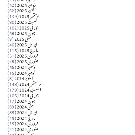
​تحریر: شیخ عبدالرشید
نومبر 2025
(52)
اکتوبر 2025
(62)
ستمبر 2025
(139)
Apr 04, 2026
اگست 2025
(80)
جولائی 2025
(102)
فن فنکار
جون 2025
(58)
مارلین احمر نظم
مئی 2025
(8)
اپریل 2025
(40)
مارچ 2025
(115)
Apr 04, 2026
فروری 2025
(51)
جنوری 2025
(48)
کالم
دسمبر 2024
(56)
آزاد کشمیر جیسے احتجاج کی ضرورت ہے؟ از،،، ظہیرالدین
نومبر 2024
(15)
اکتوبر 2024
(8)
ستمبر 2024
(148)
بابر
اگست 2024
(179)
جولائی 2024
(105)
Apr 03, 2026
جون 2024
(17)
مئی 2024
(89)
کالم
اپریل 2024
(85)
مارچ 2024
(45)
​تحریر: عاصم نواز طاہرخیلی (غازی/ہری پور)
فروری 2024
(35)
جنوری 2024
(41)
Apr 01, 2026
دسمبر 2023
(49)