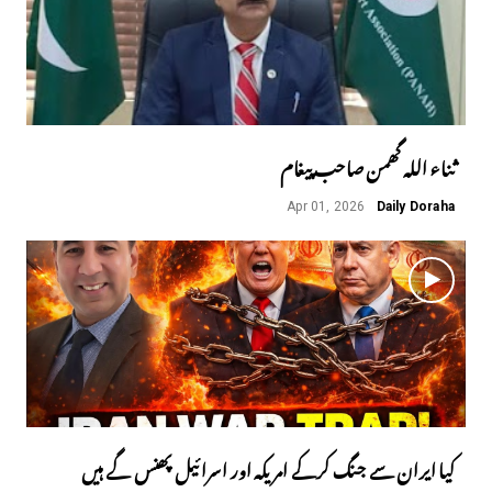
ثناء اللہ گھمن صاحب پیغام
Apr 01, 2026
Daily Doraha
کیا ایران سے جنگ کرکے امریکہ اور اسرائیل پھنس گے ہیں