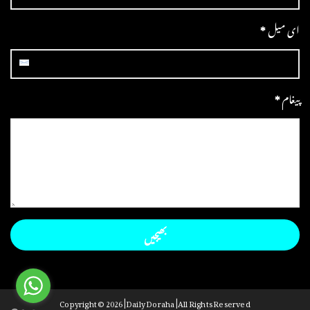
ای میل
*
پیغام
*
Copyright ©
2026 | Daily Doraha | All Rights Reserved