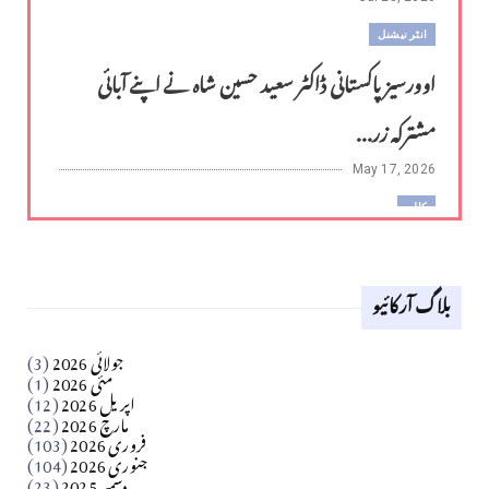
انٹر نیشنل
اوورسیز پاکستانی ڈاکٹر سعید حسین شاہ نے اپنے آبائی
مشترکہ زر...
May 17, 2026
کالم
لوح وقلم 18 اپریل 2026
بلاگ آرکائیو
Apr 18, 2026
کالم
جولائی 2026
(3)
سید مشرف کاظمی کالم
مئی 2026
(1)
اپریل 2026
(12)
مارچ 2026
(22)
Apr 04, 2026
فروری 2026
(103)
جنوری 2026
(104)
کالم
دسمبر 2025
(23)