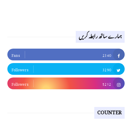
ہمارے ساتھ رابطہ کریں
Fans
2340
Followers
3290
Followers
5212
COUNTER