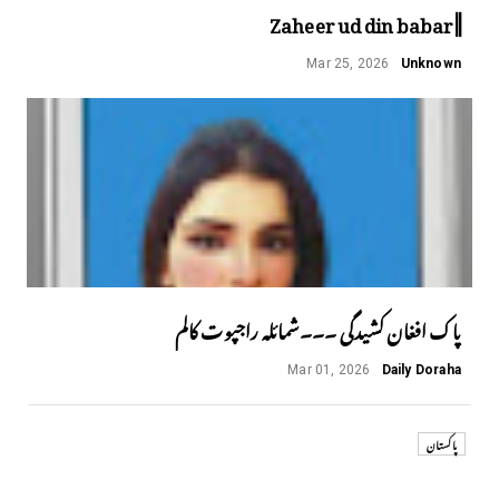
||Zaheer ud din babar
Mar 25, 2026
Unknown
پاک افغان کشیدگی ۔۔۔شمائلہ راجپوت کالم
Mar 01, 2026
Daily Doraha
پاکستان