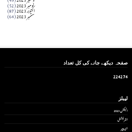
نومبر 2023
(52)
اکتوبر 2023
(87)
ستمبر 2023
(64)
صفحہ دیکھے جانے کی کل تعداد
2
2
4
2
7
4
لیبلز
الیکشن 2023
انٹر نیشنل
ای پیپر