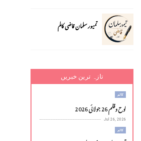
تمیور سلمان قاضی کالم
تازہ ترین خبریں
کالم
لوح وقلم 26 جولائی 2026
Jul 26, 2026
کالم