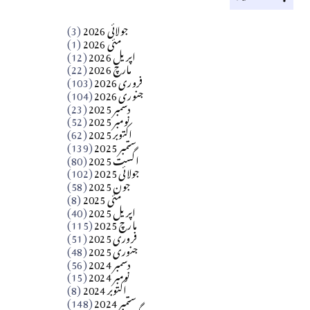
کالم
جولائی 2026
(3)
سید مشرف کاظمی کالم
مئی 2026
(1)
اپریل 2026
(12)
مارچ 2026
(22)
Apr 04, 2026
فروری 2026
(103)
جنوری 2026
(104)
کالم
دسمبر 2025
(23)
​تحریر: شیخ عبدالرشید
نومبر 2025
(52)
اکتوبر 2025
(62)
ستمبر 2025
(139)
Apr 04, 2026
اگست 2025
(80)
جولائی 2025
(102)
فن فنکار
جون 2025
(58)
مارلین احمر نظم
مئی 2025
(8)
اپریل 2025
(40)
مارچ 2025
(115)
Apr 04, 2026
فروری 2025
(51)
جنوری 2025
(48)
کالم
دسمبر 2024
(56)
آزاد کشمیر جیسے احتجاج کی ضرورت ہے؟
نومبر 2024
(15)
اکتوبر 2024
(8)
ستمبر 2024
(148)
از،،، ظہیرالدین بابر