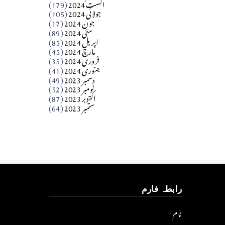
اگست 2024
(179)
جولائی 2024
(105)
Apr 03, 2026
جون 2024
(17)
مئی 2024
(89)
کالم
اپریل 2024
(85)
مارچ 2024
(45)
​تحریر: عاصم نواز طاہرخیلی (غازی/ہری پور)
فروری 2024
(35)
جنوری 2024
(41)
Apr 01, 2026
دسمبر 2023
(49)
نومبر 2023
(52)
اکتوبر 2023
(87)
ستمبر 2023
(64)
رابطہ فارم
نام