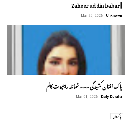
||Zaheer ud din babar
Mar 25, 2026
Unknown
پاک افغان کشیدگی ۔۔۔شمائلہ راجپوت کالم
Mar 01, 2026
Daily Doraha
پاکستان