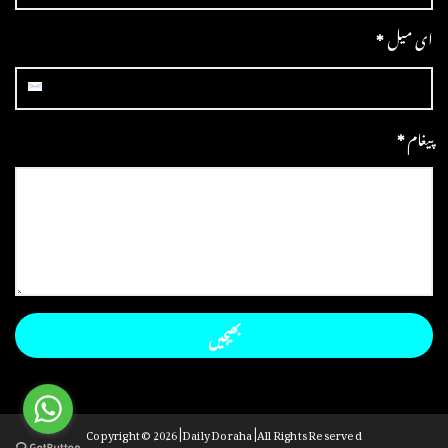
ای میل
*
پیغام
*
Copyright ©
2026 | Daily Doraha | All Rights Reserved