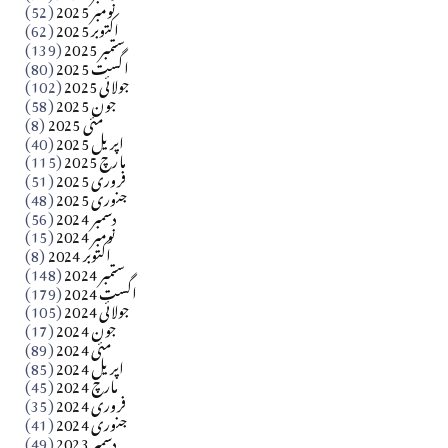
​تحریر: شیخ عبدالرشید
نومبر 2025
(52)
اکتوبر 2025
(62)
ستمبر 2025
(139)
Apr 04, 2026
اگست 2025
(80)
جولائی 2025
(102)
فن فنکار
جون 2025
(58)
مارلین احمر نظم
مئی 2025
(8)
اپریل 2025
(40)
مارچ 2025
(115)
Apr 04, 2026
فروری 2025
(51)
جنوری 2025
(48)
کالم
دسمبر 2024
(56)
آزاد کشمیر جیسے احتجاج کی ضرورت ہے؟ از،،، ظہیرالدین
نومبر 2024
(15)
اکتوبر 2024
(8)
ستمبر 2024
(148)
بابر
اگست 2024
(179)
جولائی 2024
(105)
Apr 03, 2026
جون 2024
(17)
مئی 2024
(89)
کالم
اپریل 2024
(85)
مارچ 2024
(45)
​تحریر: عاصم نواز طاہرخیلی (غازی/ہری پور)
فروری 2024
(35)
جنوری 2024
(41)
Apr 01, 2026
دسمبر 2023
(49)