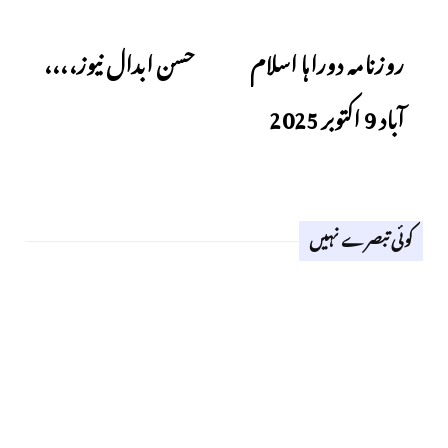
Next
Previous
روزنامہ دوراہا اسلام
حسن ابدال نیوز،،،،
آباد 9 اکتوبر 2025
کوئی تبصرے نہیں