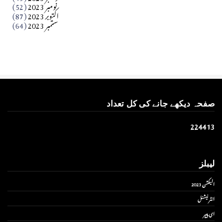
نومبر 2023
(52)
اکتوبر 2023
(87)
ستمبر 2023
(64)
صفحہ دیکھے جانے کی کل تعداد
2
2
4
4
1
3
لیبلز
الیکشن 2023
انٹر نیشنل
ای پیپر