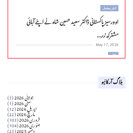
انٹر نیشنل
اوورسیز پاکستانی ڈاکٹر سعید حسین شاہ نے اپنے آبائی
مشترکہ زر...
May 17, 2026
کالم
لوح وقلم 18 اپریل 2026
بلاگ آرکائیو
Apr 18, 2026
کالم
جولائی 2026
(3)
سید مشرف کاظمی کالم
مئی 2026
(1)
اپریل 2026
(12)
مارچ 2026
(22)
Apr 04, 2026
فروری 2026
(103)
جنوری 2026
(104)
کالم
دسمبر 2025
(23)