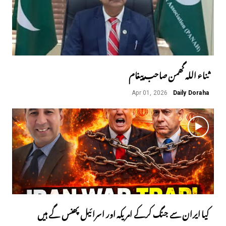
ثناء اللہ گھمن صاحب پیغام
Apr 01, 2026
Daily Doraha
کیا ایران سے جنگ کرکے امریکہ اور اسرائیل پھنس گے ہیں