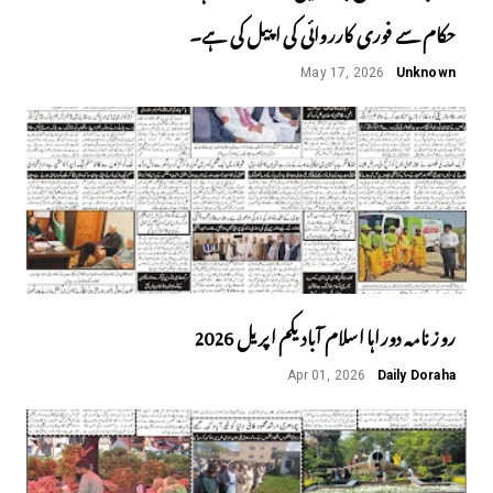
حکام سے فوری کارروائی کی اپیل کی ہے۔
May 17, 2026
Unknown
روز نامہ دوراہا اسلام آباد یکم اپریل 2026
Apr 01, 2026
Daily Doraha