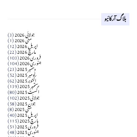
لوح وقلم 18 اپریل 2026
بلاگ آرکائیو
Apr 18, 2026
کالم
جولائی 2026
(3)
سید مشرف کاظمی کالم
مئی 2026
(1)
اپریل 2026
(12)
مارچ 2026
(22)
Apr 04, 2026
فروری 2026
(103)
جنوری 2026
(104)
کالم
دسمبر 2025
(23)
​تحریر: شیخ عبدالرشید
نومبر 2025
(52)
اکتوبر 2025
(62)
ستمبر 2025
(139)
Apr 04, 2026
اگست 2025
(80)
جولائی 2025
(102)
فن فنکار
جون 2025
(58)
مارلین احمر نظم
مئی 2025
(8)
اپریل 2025
(40)
مارچ 2025
(115)
Apr 04, 2026
فروری 2025
(51)
جنوری 2025
(48)
کالم
دسمبر 2024
(56)