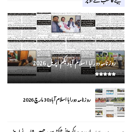
روز نامہ دوراہا اسلام آباد یکم اپریل 2026
روزنامہ دوراہا اسلام آباد 30 مارچ 2026
اوورسیز پاکستانی ڈاکٹر سعید حسین شاہ نے اپنے