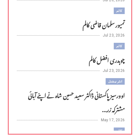
کالم
تمیور سلمان قاضی کالم
Jul 23, 2026
کالم
چوہدری افضل کالم
Jul 23, 2026
انٹر نیشنل
اوورسیز پاکستانی ڈاکٹر سعید حسین شاہ نے اپنے آبائی
مشترکہ زر...
May 17, 2026
کالم