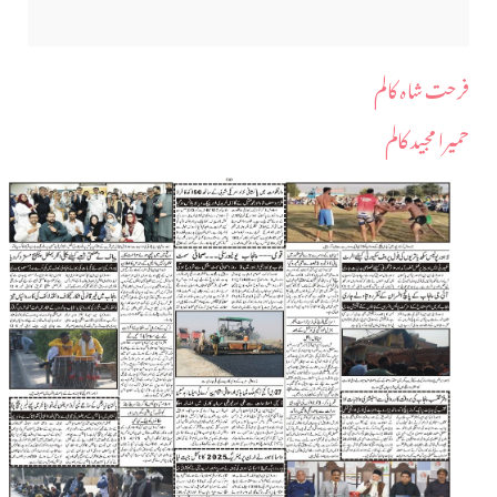
فرحت شاہ کالم
حمیرا مجید کالم