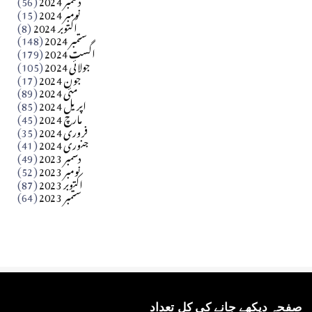
آزاد کشمیر جیسے احتجاج کی ضرورت ہے؟ از،،، ظہیرالدین
نومبر 2024
(15)
اکتوبر 2024
(8)
ستمبر 2024
(148)
بابر
اگست 2024
(179)
جولائی 2024
(105)
Apr 03, 2026
جون 2024
(17)
مئی 2024
(89)
کالم
اپریل 2024
(85)
مارچ 2024
(45)
​تحریر: عاصم نواز طاہرخیلی (غازی/ہری پور)
فروری 2024
(35)
جنوری 2024
(41)
Apr 01, 2026
دسمبر 2023
(49)
نومبر 2023
(52)
اکتوبر 2023
(87)
ستمبر 2023
(64)
صفحہ دیکھے جانے کی کل تعداد