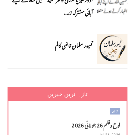
آبائی مشترکہ زر...
تمیور سلمان قاضی کالم
تازہ ترین خبریں
کالم
لوح وقلم 26 جولائی 2026
Jul 26, 2026