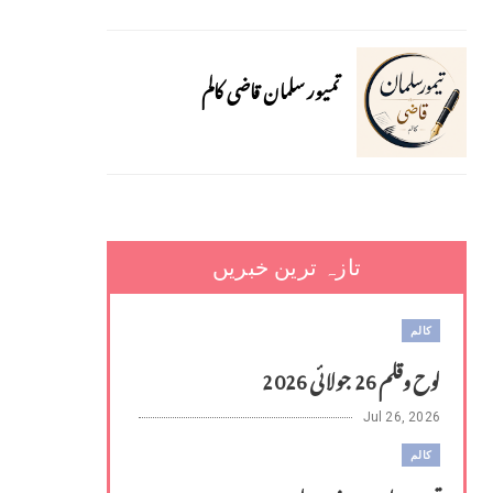
تمیور سلمان قاضی کالم
تازہ ترین خبریں
کالم
لوح وقلم 26 جولائی 2026
Jul 26, 2026
کالم