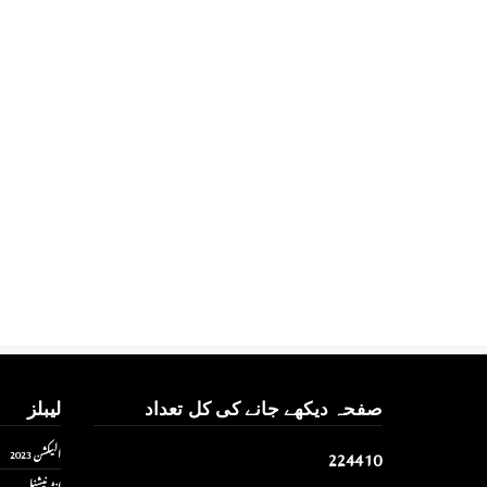
صفحہ دیکھے جانے کی کل تعداد
لیبلز
2
2
4
4
1
0
الیکشن 2023
انٹر نیشنل