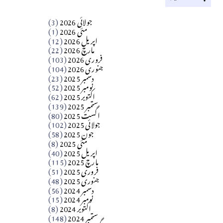
کالم
جولائی 2026
(3)
سید مشرف کاظمی کالم
مئی 2026
(1)
اپریل 2026
(12)
مارچ 2026
(22)
Apr 04, 2026
فروری 2026
(103)
جنوری 2026
(104)
کالم
دسمبر 2025
(23)
​تحریر: شیخ عبدالرشید
نومبر 2025
(52)
اکتوبر 2025
(62)
ستمبر 2025
(139)
Apr 04, 2026
اگست 2025
(80)
جولائی 2025
(102)
فن فنکار
جون 2025
(58)
مارلین احمر نظم
مئی 2025
(8)
اپریل 2025
(40)
مارچ 2025
(115)
Apr 04, 2026
فروری 2025
(51)
جنوری 2025
(48)
کالم
دسمبر 2024
(56)
آزاد کشمیر جیسے احتجاج کی ضرورت ہے؟
نومبر 2024
(15)
اکتوبر 2024
(8)
ستمبر 2024
(148)
از،،، ظہیرالدین بابر