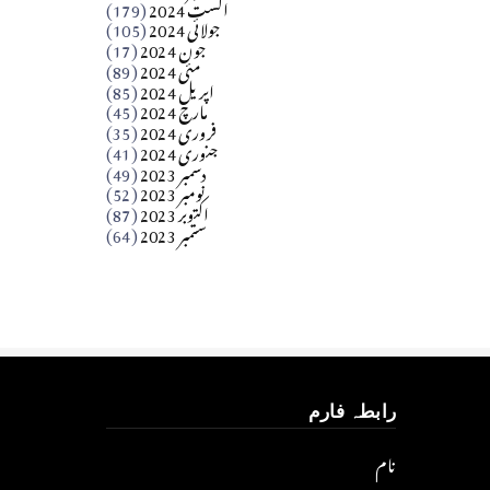
اگست 2024
(179)
جولائی 2024
(105)
Apr 03, 2026
جون 2024
(17)
مئی 2024
(89)
کالم
اپریل 2024
(85)
مارچ 2024
(45)
​تحریر: عاصم نواز طاہرخیلی (غازی/ہری پور)
فروری 2024
(35)
جنوری 2024
(41)
Apr 01, 2026
دسمبر 2023
(49)
نومبر 2023
(52)
اکتوبر 2023
(87)
ستمبر 2023
(64)
رابطہ فارم
نام