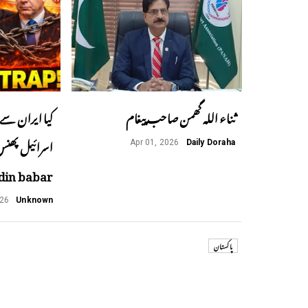
ثناء اللہ گھمن صاحب پیغام
کیا ایران سے 
Apr 01, 2026
Daily Doraha
din babar
026
Unknown
پاکستان
Previous